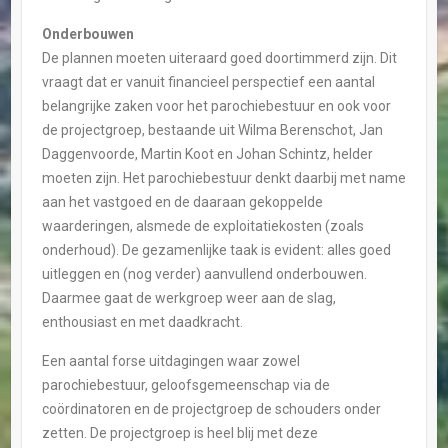
Onderbouwen
De plannen moeten uiteraard goed doortimmerd zijn. Dit
vraagt dat er vanuit financieel perspectief een aantal
belangrijke zaken voor het parochiebestuur en ook voor
de projectgroep, bestaande uit Wilma Berenschot, Jan
Daggenvoorde, Martin Koot en Johan Schintz, helder
moeten zijn. Het parochiebestuur denkt daarbij met name
aan het vastgoed en de daaraan gekoppelde
waarderingen, alsmede de exploitatiekosten (zoals
onderhoud). De gezamenlijke taak is evident: alles goed
uitleggen en (nog verder) aanvullend onderbouwen.
Daarmee gaat de werkgroep weer aan de slag,
enthousiast en met daadkracht.
Een aantal forse uitdagingen waar zowel
parochiebestuur, geloofsgemeenschap via de
coördinatoren en de projectgroep de schouders onder
zetten. De projectgroep is heel blij met deze