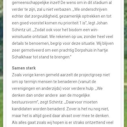
gemeenschappelijke inzet! De wens om in dit stadium al
verder te zijn, zal u niet verbazen. ,,We onderschrijven
echter dat zorgvuldigheid, gezamenlijk optrekken en tot
een goed voorstel komen nu prioriteit 1 is”, legt Johan
Schintz uit. ,,Zodat ook voor het bisdom een win-
winsituatie ontstaat. We rekenen op uw, zonder heel veel
details te benoemen, begrip voor deze situatie. Wij blijven
zeer gemotiveerd om een prachtig Dorpshuis in hartje
Schalkhaar tot stand te brengen.”
Samen sterk
Zoals vorige keren gemeld aarzelt de projectgroep niet
om op termijn mensen te benaderen (vanuit de
verenigingen en anderzijds) voor verdere hulp. ,,We
denken dan onder andere aan de mogelijke
bestuursvorm”, zegt Schintz. ,,Daarvoor moeten
kandidaten worden benaderd. Zover is het nu nog niet,
maar het is altijd goed daar alvast over mee te denken.
Als alles gaat zoals wij hopen is er straks ontzettend veel