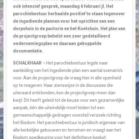
ook intensief gesprek, maandag 6 februari jl. Het
parochiebestuur herhaalde positief te staan tegenover
de ingediende plannen voor het oprichten van een
dorpshuis in de pastorie en het Koetshuis. Het plan van
de projectgroep behelst een zeer gedetailleerd
ondernemingsplan en daaraan gekoppelde
documentatie.
SCHALKHAAR
– Het parochiebestuur legde naar
aanleiding van het ingediende plan een aantal scenario’s
voor. Aan de projectgroep de vraag hier in alle openheid
op te reageren. Haar zienswijze in de discussies die
uiteraard ontstonden, kon de projectgroep meer dan
kwijt. Dit heeft geleid tot de keuze voor een gezamenlijke
aanpak, één die uiteindelijk moet leiden tot een
gemeenschappelijk gedragen voorstel/verzoek richting
het Bisdom. Het parochiebestuur is juridisch eigenaar van
alle kerkelijke gebouwen en terreinen en vraagt aan het
Bisdom goedkeuring voor het definitieve besluit.