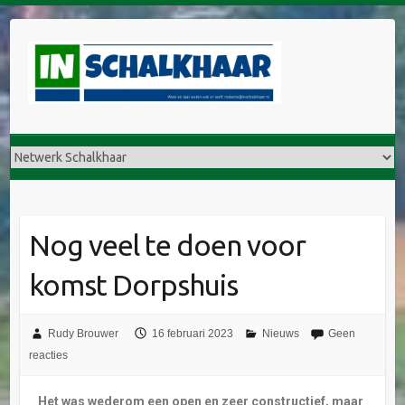
Nog veel te doen voor
komst Dorpshuis
Rudy Brouwer
16 februari 2023
Nieuws
Geen
reacties
Het was wederom een open en zeer constructief, maar