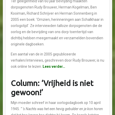
Ter gelegenheid van 60 jaar bevrijding maakten
dorpsgenoten Rudy Brouwer, Herman Kogelman, Ben
Kooiman, Richard Schrijver en Herman Sonnenberg in
2005 een boek: ‘Omzien, herinneringen aan Schalkhaar in
oorlogstijd’. Ze interviewden talloze dorpsgenoten die de
oorlog en de bevrijding van ons dorp toentertijd van
dichtbij hebben meegemaakt en verzamelden bovendien
originele dagboeken.
Een aantal van de in 2005 gepubliceerde
verhalen/interviews, geschreven door Rudy Brouwer, is nu
ook online te lezen.
Lees verder…
Column: ‘Vrijheid is niet
gewoon!’
Mijn moeder schreef in haar oorlogsdagboek op 10 april
1945.
“ ’s Nachts was het een hevig gebulder en je kon horen
dat het hoe langer hoe dichter bij kwam. De kogels ketsten