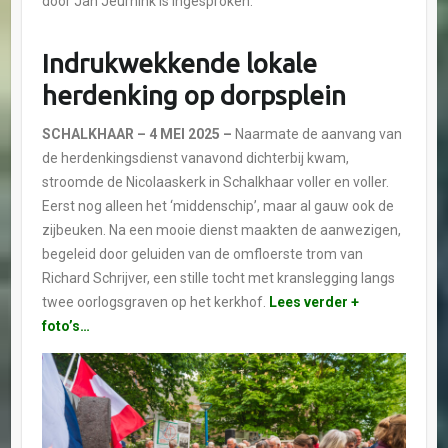
door Jan Jeurnink is ingesproken.
Indrukwekkende lokale
herdenking op dorpsplein
SCHALKHAAR – 4 MEI 2025 –
Naarmate de aanvang van
de herdenkingsdienst vanavond dichterbij kwam,
stroomde de Nicolaaskerk in Schalkhaar voller en voller.
Eerst nog alleen het ‘middenschip’, maar al gauw ook de
zijbeuken. Na een mooie dienst maakten de aanwezigen,
begeleid door geluiden van de omfloerste trom van
Richard Schrijver, een stille tocht met kranslegging langs
twee oorlogsgraven op het kerkhof.
Lees verder +
foto’s…