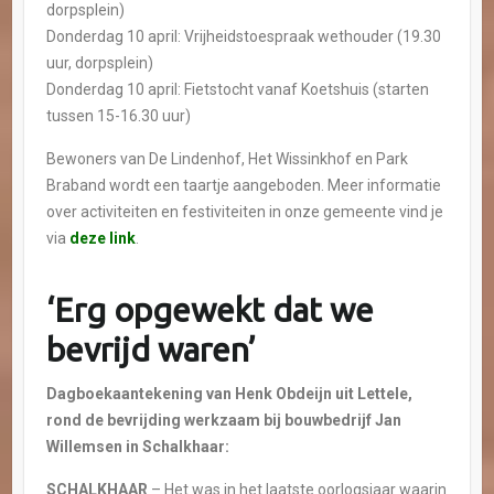
dorpsplein)
Donderdag 10 april: Vrijheidstoespraak wethouder (19.30
uur, dorpsplein)
Donderdag 10 april: Fietstocht vanaf Koetshuis (starten
tussen 15-16.30 uur)
Bewoners van De Lindenhof, Het Wissinkhof en Park
Braband wordt een taartje aangeboden. Meer informatie
over activiteiten en festiviteiten in onze gemeente vind je
via
deze link
.
‘Erg opgewekt dat we
bevrijd waren’
Dagboekaantekening van Henk Obdeijn uit Lettele,
rond de bevrijding werkzaam bij bouwbedrijf Jan
Willemsen in Schalkhaar:
SCHALKHAAR
– Het was in het laatste oorlogsjaar waarin