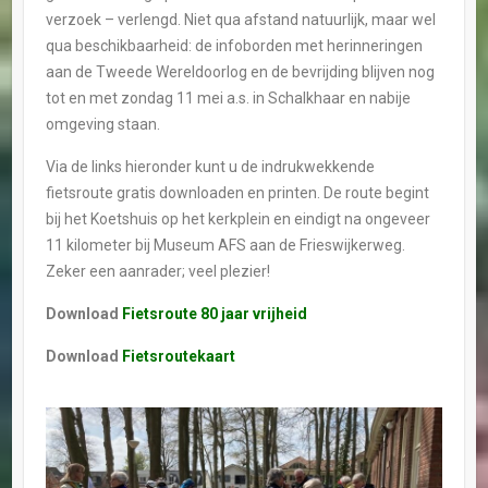
verzoek – verlengd. Niet qua afstand natuurlijk, maar wel
qua beschikbaarheid: de infoborden met herinneringen
aan de Tweede Wereldoorlog en de bevrijding blijven nog
tot en met zondag 11 mei a.s. in Schalkhaar en nabije
omgeving staan.
Via de links hieronder kunt u de indrukwekkende
fietsroute gratis downloaden en printen. De route begint
bij het Koetshuis op het kerkplein en eindigt na ongeveer
11 kilometer bij Museum AFS aan de Frieswijkerweg.
Zeker een aanrader; veel plezier!
Download
Fietsroute 80 jaar vrijheid
Download
Fietsroutekaart