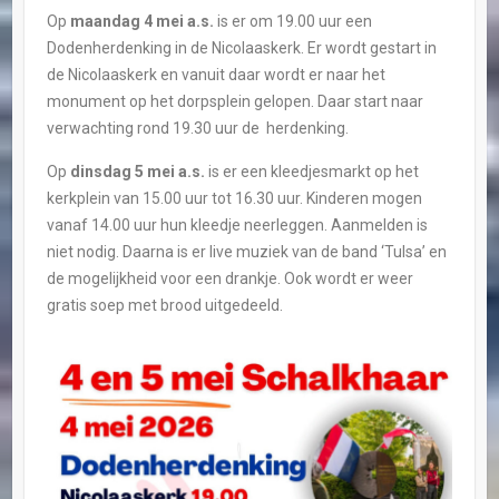
Op
maandag 4 mei a.s.
is er om 19.00 uur een
Dodenherdenking in de Nicolaaskerk. Er wordt gestart in
de Nicolaaskerk en vanuit daar wordt er naar het
monument op het dorpsplein gelopen. Daar start naar
verwachting rond 19.30 uur de
herdenking.
Op
dinsdag 5 mei a.s.
is er een k
leedjesmarkt op het
kerkplein van 15.00 uur tot 16.30 uur. Kinderen mogen
vanaf 14.00 uur hun kleedje neerleggen. Aanmelden is
niet nodig. Daarna is er live muziek van de band ‘Tulsa’ en
de mogelijkheid voor een drankje. Ook wordt er weer
gratis soep met brood uitgedeeld.