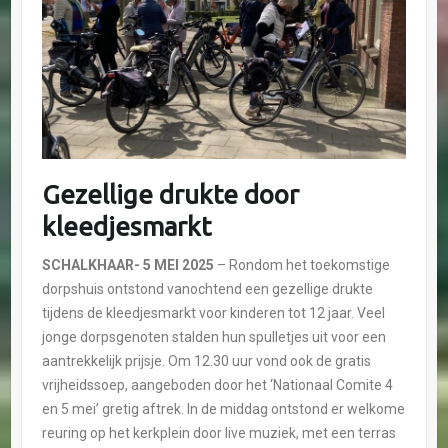
Gezellige drukte door
kleedjesmarkt
SCHALKHAAR- 5 MEI 2025
– Rondom het toekomstige
dorpshuis ontstond vanochtend een gezellige drukte
tijdens de kleedjesmarkt voor kinderen tot 12 jaar. Veel
jonge dorpsgenoten stalden hun spulletjes uit voor een
aantrekkelijk prijsje. Om 12.30 uur vond ook de gratis
vrijheidssoep, aangeboden door het ‘Nationaal Comite 4
en 5 mei’ gretig aftrek. In de middag ontstond er welkome
reuring op het kerkplein door live muziek, met een terras