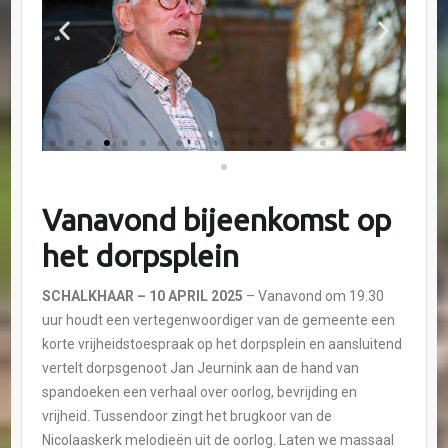
Vanavond bijeenkomst op
het dorpsplein
SCHALKHAAR
– 10 APRIL 2025
– Vanavond om 19.30
uur houdt een vertegenwoordiger van de gemeente een
korte vrijheidstoespraak op het dorpsplein en aansluitend
vertelt dorpsgenoot Jan Jeurnink aan de hand van
spandoeken een verhaal over oorlog, bevrijding en
vrijheid. Tussendoor zingt het brugkoor van de
Nicolaaskerk melodieën uit de oorlog. Laten we massaal