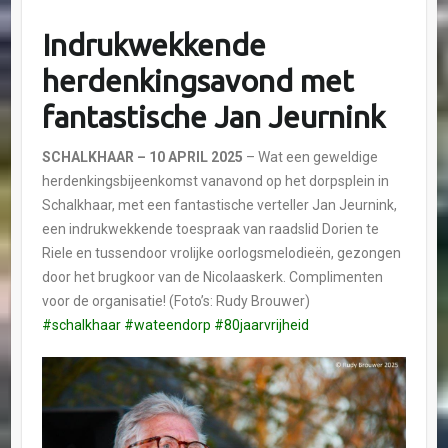
Indrukwekkende
herdenkingsavond met
fantastische Jan Jeurnink
SCHALKHAAR – 10 APRIL 2025
– Wat een geweldige
herdenkingsbijeenkomst vanavond op het dorpsplein in
Schalkhaar, met een fantastische verteller Jan Jeurnink,
een indrukwekkende toespraak van raadslid Dorien te
Riele en tussendoor vrolijke oorlogsmelodieën, gezongen
door het brugkoor van de Nicolaaskerk. Complimenten
voor de organisatie! (Foto’s: Rudy Brouwer)
#schalkhaar
#wateendorp
#80jaarvrijheid