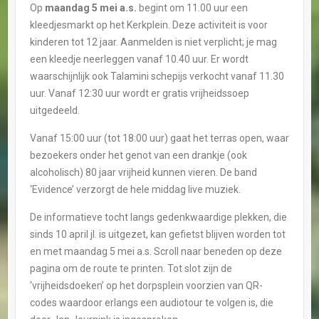
Op
maandag 5 mei a.s.
begint om 11.00 uur een
kleedjesmarkt op het Kerkplein. Deze activiteit is voor
kinderen tot 12 jaar. Aanmelden is niet verplicht; je mag
een kleedje neerleggen vanaf 10.40 uur. Er wordt
waarschijnlijk ook Talamini schepijs verkocht vanaf 11.30
uur. Vanaf 12:30 uur wordt er gratis vrijheidssoep
uitgedeeld.
Vanaf 15:00 uur (tot 18:00 uur) gaat het terras open, waar
bezoekers onder het genot van een drankje (ook
alcoholisch) 80 jaar vrijheid kunnen vieren. De band
‘Evidence’ verzorgt de hele middag live muziek.
De informatieve tocht langs gedenkwaardige plekken, die
sinds 10 april jl. is uitgezet, kan gefietst blijven worden tot
en met maandag 5 mei a.s. Scroll naar beneden op deze
pagina om de route te printen. Tot slot zijn de
‘vrijheidsdoeken’ op het dorpsplein voorzien van QR-
codes waardoor erlangs een audiotour te volgen is, die