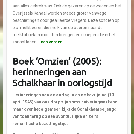
aan alles gebrek was. Ook de gevaren op de wegen en het
Overijssels Kanaal werden steeds groter vanwege
beschietingen door geallieerde vliegers. Deze schoten op
o.a. melkboeren die melk van de boeren naar de
melkfabrieken moesten brengen en schepen die in het
kanaal lagen.
Lees verder…
Boek ‘Omzien’ (2005):
herinneringen aan
Schalkhaar in oorlogstijd
Herinneringen aan de oorlog in en de bevrijding (10
april 1945) van ons dorp zijn soms h
uiveringwekkend,
maar over het algemeen kijkt de Schalkhaarse jeugd
van toen terug op een avontuurlijke en zelfs
romantische bezettingstijd.