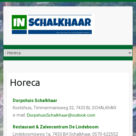
Horeca
Dorpshuis Schalkhaar
Koetshuis, Timmermansweg 32, 7433 BL SCHALKHAR
e-mail:
DorpshuisSchalkhaar@outlook.com
Restaurant & Zalencentrum De Lindeboom
Lindeboomsweg 1a, 7433 BH Schalkhaar, 0570-622552