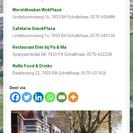
Wereldkeuken WokPlaza
Lindeboomsweg 1b, 7433 BH Schalkhaar, 0570-626886
Cafetaria SnackPlaza
Lindeboomsweg 1c, 7433 BH Schalkhaar, 0570-545130
Restaurant Eten bij Pa & Ma
Spanjaardsdijk 68, 7433 PX Schalkhaar, 0570-622228
NuNu Food & Drinks
Raalterweg 22, 7433 RA Schalkhaar, 0570-531426
Deel via