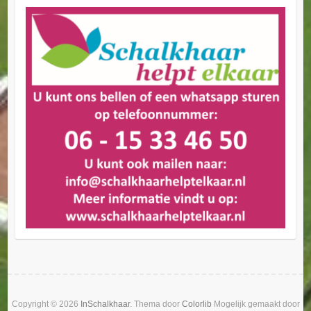
Copyright © 2026
InSchalkhaar
. Thema door
Colorlib
Mogelijk gemaakt door