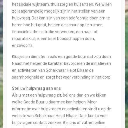
het sociale wijkteam, thuiszorg en huisartsen. We willen
zo laagdrempelig mogelijk zijn in het stellen van een
hulpvraag. Dat kan zijn van een telefoontje doen om te
horen hoe het gaat, helpen de schuur op te ruimen,
financiële administratie verwerken, een naai- of
reparatieklusje, een keer boodschappen doen,
enzovoorts.
Klusjes en diensten zoals een goede buur dat zou doen.
Naast het helpende karakter bevorderen de initiatieven
en activiteiten van Schalkhaar Helpt Elkaar de
saamhorigheid en zorgt het voor verbinding in het dorp.
Stel uw hulpvraag aan ons
Als u met een hulpvraag zit, bel ons dan en we kijken
welke Goede Buur u daarmee kan helpen. Meer
informatie over hulpvragen en activiteiten vindt u op de
website van Schalkhaar Helpt Elkaar. Daar kunt u voor
hulpvragen contact zoeken. Bel ons of vul het online