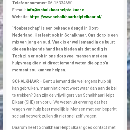
Telefoonnummer:
06-15334650
E-mail:
info@schalkhaarhelptelkaar.nl
Website:
https://www.schalkhaarhelptelkaar.nl/
‘Noaberschap’ is een bekende deugd in Oost-
Nederland. Het leeft ook in Schalkhaar. Ons dorp is een
mix van jong en oud. Vaak is er wel iemand in de buurt
die een helpende hand kan bieden als dat nodig is.
Toch zijn er ook in ons dorp veel mensen met een
hulpvraag die niet direct iemand weten die op zo’n
moment zou kunnen helpen.
SCHALKHAAR
– Bent u iemand die wel ergens hulp bij
kan gebruiken, maar niet direct weet waar dan aan de bel
te trekken? Dan zijn de vrijwilligers van Schalkhaar Helpt
Elkaar (SHE) er voor u! We weten uit ervaring dat het
vragen van hulp best moeilijk is. Mensen met een beperkt
sociaal netwerk zullen dit niet snel zelf vragen.
Daarom heeft Schalkhaar Helpt Elkaar goed contact met