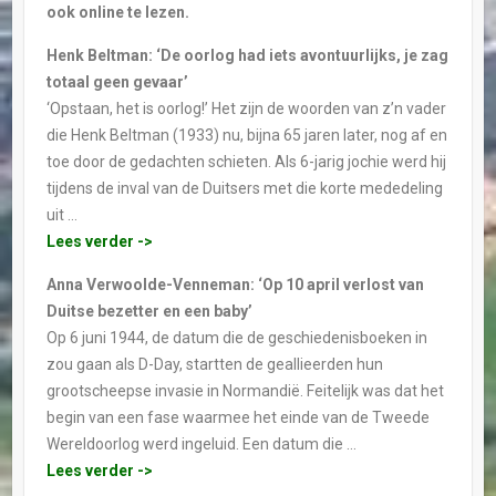
ook online te lezen.
Henk Beltman: ‘De oorlog had iets avontuurlijks, je zag
totaal geen gevaar’
‘Opstaan, het is oorlog!’ Het zijn de woorden van z’n vader
die Henk Beltman (1933) nu, bijna 65 jaren later, nog af en
toe door de gedachten schieten. Als 6-jarig jochie werd hij
tijdens de inval van de Duitsers met die korte mededeling
uit …
Lees verder ->
Anna Verwoolde-Venneman: ‘Op 10 april verlost van
Duitse bezetter en een baby’
Op 6 juni 1944, de datum die de geschiedenisboeken in
zou gaan als D-Day, startten de geallieerden hun
grootscheepse invasie in Normandië. Feitelijk was dat het
begin van een fase waarmee het einde van de Tweede
Wereldoorlog werd ingeluid. Een datum die …
Lees verder ->