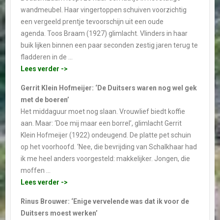
wandmeubel. Haar vingertoppen schuiven voorzichtig
een vergeeld prentje tevoorschijn uit een oude
agenda. Toos Braam (1927) glimlacht. Vlinders in haar
buik lijken binnen een paar seconden zestig jaren terug te
fladderen in de …
Lees verder ->
Gerrit Klein Hofmeijer: ‘De Duitsers waren nog wel gek
met de boeren’
Het middaguur moet nog slaan. Vrouwlief biedt koffie
aan. Maar: ‘Doe mij maar een borrel’, glimlacht Gerrit
Klein Hofmeijer (1922) ondeugend. De platte pet schuin
op het voorhoofd. ‘Nee, die bevrijding van Schalkhaar had
ik me heel anders voorgesteld: makkelijker. Jongen, die
moffen …
Lees verder ->
Rinus Brouwer: ‘Enige vervelende was dat ik voor de
Duitsers moest werken’