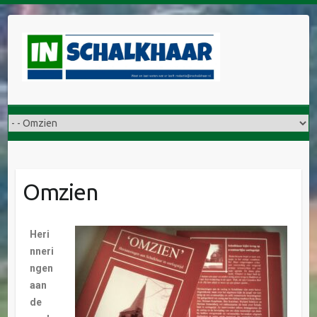
Omzien
Heri
nneri
ngen
aan
de