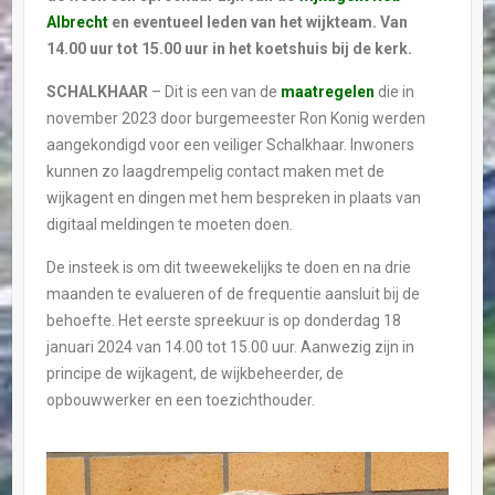
Albrecht
en eventueel leden van het wijkteam. Van
14.00 uur tot 15.00 uur in het koetshuis bij de kerk.
SCHALKHAAR
– Dit is een van de
maatregelen
die in
november 2023 door burgemeester Ron Konig werden
aangekondigd voor een veiliger Schalkhaar. Inwoners
kunnen zo laagdrempelig contact maken met de
wijkagent en dingen met hem bespreken in plaats van
digitaal meldingen te moeten doen.
De insteek is om dit tweewekelijks te doen en na drie
maanden te evalueren of de frequentie aansluit bij de
behoefte. Het eerste spreekuur is op donderdag 18
januari 2024 van 14.00 tot 15.00 uur. Aanwezig zijn in
principe de wijkagent, de wijkbeheerder, de
opbouwwerker en een toezichthouder.