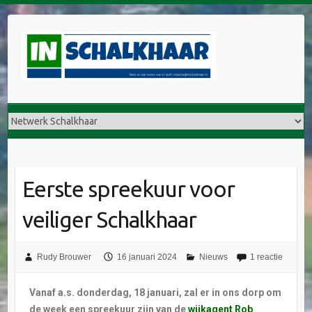
Eerste spreekuur voor
veiliger Schalkhaar
Rudy Brouwer
16 januari 2024
Nieuws
1 reactie
Vanaf a.s. donderdag, 18 januari, zal er in ons dorp om
de week een spreekuur zijn van de
wijkagent Rob