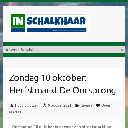
Zondag 10 oktober:
Herfstmarkt De Oorsprong
Rudy Brouwer
9 oktober 2021
Nieuws
Geen
reacties
Op zondag 10 oktober is er weer een streekmarkt op