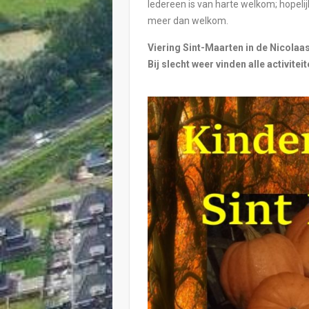
Iedereen is van harte welkom; hopelij
meer dan welkom.
Viering Sint-Maarten in de Nicolaa
Bij slecht weer vinden alle activitei