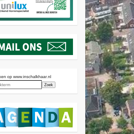
en op www.inschalkhaar.nl
Zoek