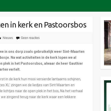
ten in kerk en Pastoorsbos
Nieuws
Geen reacties
 we in ons dorp zoals gebruikelijk weer Sint-Maarten
osje. Na wat activiteiten in de kerk lopen we al
en plek in het Pastoorsbos, alwaar de heer Gauthier
rten vertelt.
rst in de kerk hun mooi versierde lantaarns schijnen,
s XL’ zingen we de liedjes van Sint Maarten en
 lichtjes naar de open plek in het bos, Na het verhaal
n we zingend terug naar de kerk waar een lekkere