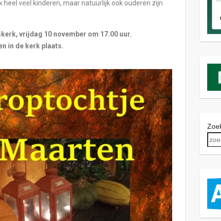
k heel veel kinderen, maar natuurlijk ook ouderen zijn
skerk, vrijdag 10 november om 17.00 uur.
ten in de kerk plaats.
Zoek