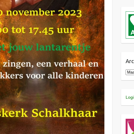
Arc
Logi