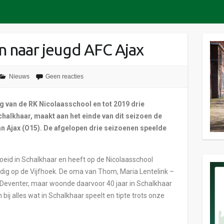
naar jeugd AFC Ajax
Nieuws
Geen reacties
g van de RK Nicolaasschool en tot 2019 drie
chalkhaar, maakt aan het einde van dit seizoen de
n Ajax (O15). De afgelopen drie seizoenen speelde
eid in Schalkhaar en heeft op de Nicolaasschool
ig op de Vijfhoek. De oma van Thom, Maria Lentelink –
ar Deventer, maar woonde daarvoor 40 jaar in Schalkhaar
 bij alles wat in Schalkhaar speelt en tipte trots onze