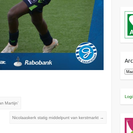
Arc
Logi
n Martijn’
Nicolaaskerk statig middelpunt van kerstmarkt
→