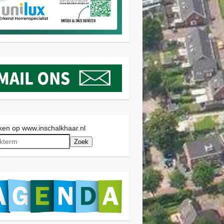
en op www.inschalkhaar.nl
Zoek