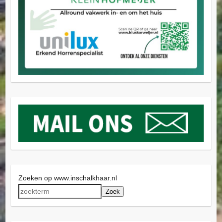
Zoeken op www.inschalkhaar.nl
Zoek