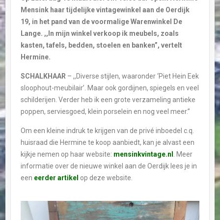
Mensink haar tijdelijke vintagewinkel aan de Oerdijk
19, in het pand van de voormalige Warenwinkel De
Lange. ,,In mijn winkel verkoop ik meubels, zoals
kasten, tafels, bedden, stoelen en banken”, vertelt
Hermine.
SCHALKHAAR
– ,,Diverse stijlen, waaronder ‘Piet Hein Eek
sloophout-meubilair’. Maar ook gordijnen, spiegels en veel
schilderijen. Verder heb ik een grote verzameling antieke
poppen, serviesgoed, klein porselein en nog veel meer.”
Om een kleine indruk te krijgen van de privé inboedel c.q.
huisraad die Hermine te koop aanbiedt, kan je alvast een
kijkje nemen op haar website:
mensinkvintage.nl
. Meer
informatie over de nieuwe winkel aan de Oerdijk lees je in
een
eerder artikel
op deze website.