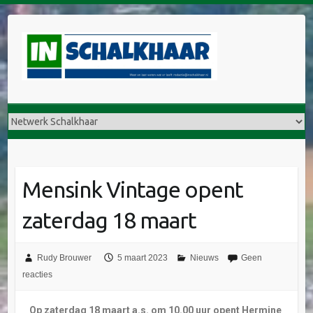
Mensink Vintage opent
zaterdag 18 maart
Rudy Brouwer
5 maart 2023
Nieuws
Geen
reacties
Op zaterdag 18 maart a.s. om 10.00 uur opent Hermine