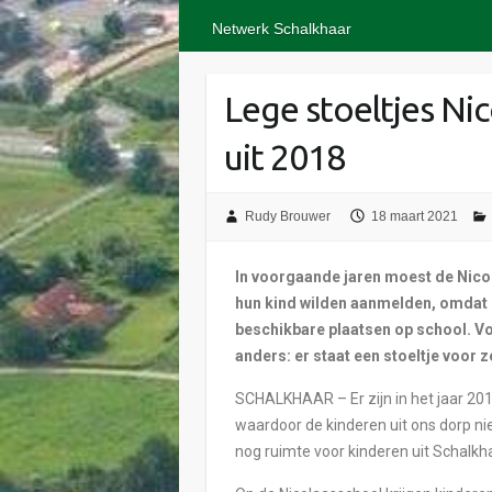
Netwerk Schalkhaar
Lege stoeltjes Ni
uit 2018
Rudy Brouwer
18 maart 2021
In voorgaande jaren moest de Nicol
hun kind wilden aanmelden, omdat 
beschikbare plaatsen op school. Voo
anders: er staat een stoeltje voor z
SCHALKHAAR – Er zijn in het jaar 20
waardoor de kinderen uit ons dorp niet
nog ruimte voor kinderen uit Schalkh