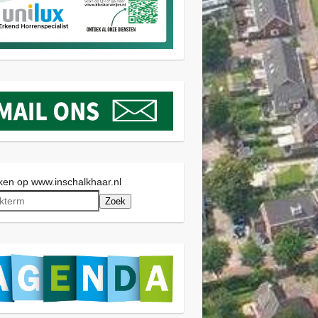
en op www.inschalkhaar.nl
Zoek