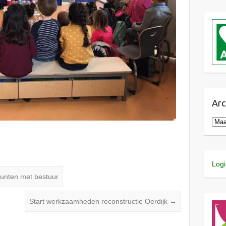
Arc
Logi
unten met bestuur
Start werkzaamheden reconstructie Oerdijk
→