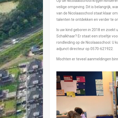
Op de Nicolaasschool krijgen kinderen
veilige omgeving. Dit is belangrijk, 
van de Nicolaasschool staat klaar om
talenten te ontdekken en verder te o
Is uw kind geboren in 2018 en zoekt 
Schalkhaar? Er staat een stoeltje vo
rondleiding op de Nicolaasschool. U
adjunct directeur op 0570-621922.
Mochten er teveel aanmeldingen binn