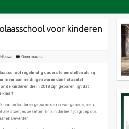
colaasschool voor kinderen
Nieuws
Geen reacties
aasschool regelmatig ouders teleurstellen als zij
er meer aanmeldingen waren dan het aantal
r de kinderen die in 2018 zijn geboren ligt dat
e klaar!
18 minder kinderen geboren dan in voorgaande jaren,
 alle stoeltjes bezetten. Er is in die leeftijdsgroep dus
aar en Deventer.