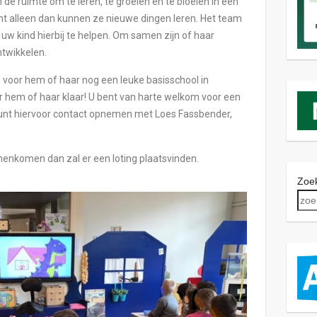
 de ruimte om te leren, te groeien en te bloeien in een
want alleen dan kunnen ze nieuwe dingen leren. Het team
 uw kind hierbij te helpen. Om samen zijn of haar
ntwikkelen.
u voor hem of haar nog een leuke basisschool in
or hem of haar klaar! U bent van harte welkom voor een
 kunt hiervoor contact opnemen met Loes Fassbender,
enkomen dan zal er een loting plaatsvinden.
Zoek