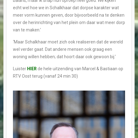
balans, maar ik snap hun oproep heel goed. We kijken
echt wel hoe we in Schalkhaar dat dorpse karakter wat
meer vorm kunnen geven, door bijvoorbeeld na te denken
over de herinrichting van het plein om daar wat meer dorp
van te maken.’
‘Maar Schalkhaar moet zich ook realiseren dat de wereld
wel verder gaat. Dat andere mensen ook graag een
woning willen hebben; dat hoort daar ook gewoon bij.’
Luister
HIER
de hele uitzending van Marcel & Bastiaan op
RTV Oost terug (vanaf 24 min 30)