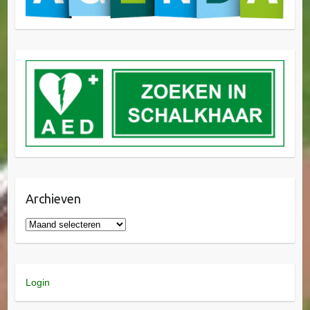
Archieven
Login