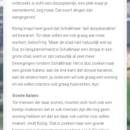
ontbreekt, is echt een dorpspleintje, een plek waar je
samenkomt, zeg maar. Dat soort dingen zijn
aangegeven.’
König snapt heel goed dat Schalkhaar ‘dat dorpskarakter’
wil bewaren. ‘En daar willen we ook graag aan mee
werken’, belooft hij. ‘Maar de stad rukt natuurlijk wel op.
Dus zo langzamerhand is Schalkhaar een dorpje in een
grote stad, want er zijn natuurlijk al veel meer
bewegingen rondom Schalkhaar. Het is dus zoeken naar
een goede balans: aan de ene kant dat dorpse karakter,
aan de andere kant: ja, iedereen wil ook graag een woning
en we willen starters ook graag huisvesten, dus.’
Goede balans
‘De mensen die daar wonen, moeten zich toch ook een
beetje realiseren dat er ook mensen zijn die nog geen
woning hebben en dat we daar ook ruimte voor willen
maken’, vindt König. ‘Dat is zoeken naar een goede