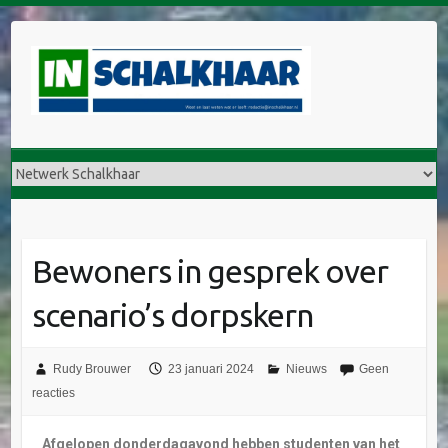
Bewoners in gesprek over
scenario’s dorpskern
Rudy Brouwer
23 januari 2024
Nieuws
Geen
reacties
Afgelopen donderdagavond hebben studenten van het