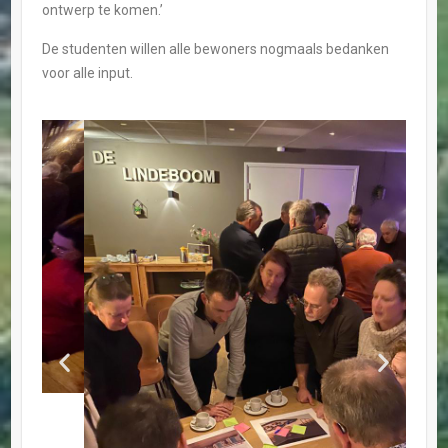
ontwerp te komen.’
De studenten willen alle bewoners nogmaals bedanken
voor alle input.