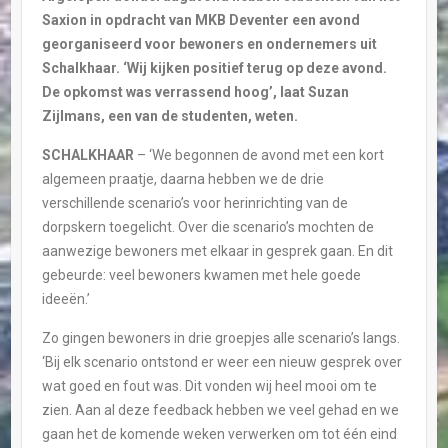
Saxion in opdracht van MKB Deventer een avond
georganiseerd voor bewoners en ondernemers uit
Schalkhaar. ‘Wij kijken positief terug op deze avond.
De opkomst was verrassend hoog’, laat Suzan
Zijlmans, een van de studenten, weten.
SCHALKHAAR
– ‘We begonnen de avond met een kort
algemeen praatje, daarna hebben we de drie
verschillende scenario’s voor herinrichting van de
dorpskern toegelicht. Over die scenario’s mochten de
aanwezige bewoners met elkaar in gesprek gaan. En dit
gebeurde: veel bewoners kwamen met hele goede
ideeën.’
Zo gingen bewoners in drie groepjes alle scenario’s langs.
‘Bij elk scenario ontstond er weer een nieuw gesprek over
wat goed en fout was. Dit vonden wij heel mooi om te
zien. Aan al deze feedback hebben we veel gehad en we
gaan het de komende weken verwerken om tot één eind