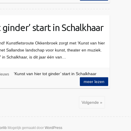
 ginder’ start in Schalkhaar
end! Kunstfietsroute Okkenbroek zorgt met ‘Kunst van hier
n het Sallandse landschap voor kunst, theater en muziek.
in Schalkhaar, is dit jaar één van…
‘Kunst van hier tot ginder’ start in Schalkhaar
ieuws
meer lezen
Volgende »
orlib
Mogelijk gemaakt door
WordPress