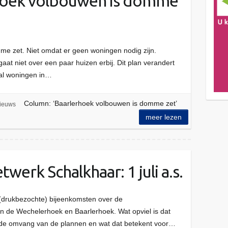
hoek volbouwen is domme
e zet. Niet omdat er geen woningen nodig zijn.
 gaat niet over een paar huizen erbij. Dit plan verandert
tal woningen in…
Column: ‘Baarlerhoek volbouwen is domme zet’
ieuws
meer lezen
erk Schalkhaar: 1 juli a.s.
(drukbezochte) bijeenkomsten over de
 de Wechelerhoek en Baarlerhoek. Wat opviel is dat
de omvang van de plannen en wat dat betekent voor…