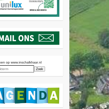
en op www.inschalkhaar.nl
Zoek