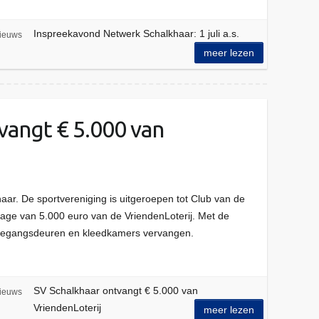
Inspreekavond Netwerk Schalkhaar: 1 juli a.s.
ieuws
meer lezen
vangt € 5.000 van
ar. De sportvereniging is uitgeroepen tot Club van de
age van 5.000 euro van de VriendenLoterij. Met de
 toegangsdeuren en kleedkamers vervangen.
SV Schalkhaar ontvangt € 5.000 van
ieuws
VriendenLoterij
meer lezen