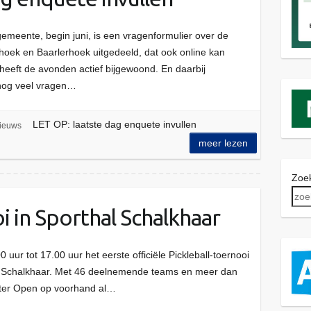
emeente, begin juni, is een vragenformulier over de
oek en Baarlerhoek uitgedeeld, dat ook online kan
eeft de avonden actief bijgewoond. En daarbij
 nog veel vragen…
LET OP: laatste dag enquete invullen
ieuws
meer lezen
Zoek
i in Sporthal Schalkhaar
 uur tot 17.00 uur het eerste officiële Pickleball-toernooi
al Schalkhaar. Met 46 deelnemende teams en meer dan
enter Open op voorhand al…