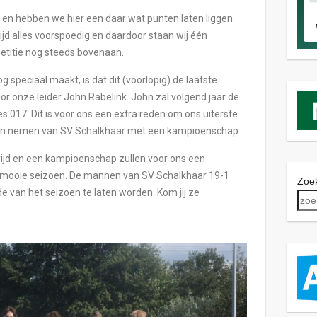
 en hebben we hier een daar wat punten laten liggen.
ltijd alles voorspoedig en daardoor staan wij één
petitie nog steeds bovenaan.
speciaal maakt, is dat dit (voorlopig) de laatste
voor onze leider John Rabelink. John zal volgend jaar de
017. Dit is voor ons een extra reden om ons uiterste
aten nemen van SV Schalkhaar met een kampioenschap.
jd en een kampioenschap zullen voor ons een
al mooie seizoen. De mannen van SV Schalkhaar 19-1
Zoek
 van het seizoen te laten worden. Kom jij ze