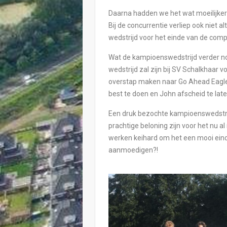
Daarna hadden we het wat moeilijker
Bij de concurrentie verliep ook niet a
wedstrijd voor het einde van de com
Wat de kampioenswedstrijd verder nog 
wedstrijd zal zijn bij SV Schalkhaar 
overstap maken naar Go Ahead Eagles 
best te doen en John afscheid te l
Een druk bezochte kampioenswedstri
prachtige beloning zijn voor het nu 
werken keihard om het een mooi einde
aanmoedigen?!