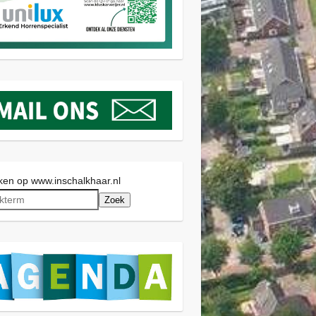
en op www.inschalkhaar.nl
Zoek