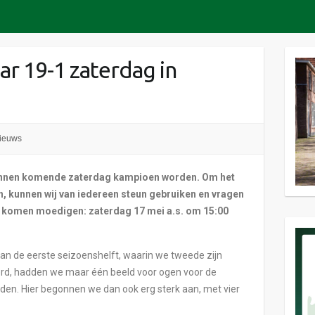
ar 19-1 zaterdag in
ieuws
unnen komende zaterdag kampioen worden. Om het
, kunnen wij van iedereen steun gebruiken en vragen
e komen moedigen: zaterdag 17 mei a.s. om 15:00
an de eerste seizoenshelft, waarin we tweede zijn
erd, hadden we maar één beeld voor ogen voor de
en. Hier begonnen we dan ook erg sterk aan, met vier