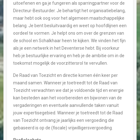
uitoefenen en ga je fungeren als sparringpartner voor de
Directeur-Bestuurder. Je behartigt het organisatiebelang,
maar hebt ook oog voor het algemeen maatschappelijke
belang. Je bent besluitvaardig en weet op hoofdlijnen een
oordeel te vormen. Je helpt ons om over de grenzen van
de school en Schalkhaar heen te kijken. We vinden het fijn
als je een netwerk in het Deventerse hebt. Bij voorkeur
heb je bestuurlijke ervaring en heb je de ambitie om in de
toekomst mogelijk de voorzittersrol te vervullen.
De Raad van Toezicht en directie komen één keer per
maand samen. Wanneer je toetreedt tot de Raad van
Toezicht verwachten we dat je voldoende tijd en energie
kan besteden aan het voorbereiden en bijwonen van de
vergaderingen en eventuele aanvullende taken vanuit
jouw expertisegebied. Wanneer je toetreedt tot de Raad
van Toezicht ontvang je jaarlijks een vergoeding die
gebaseerd is op de (fiscale) vrijwilligersvergoeding.
Profielschets