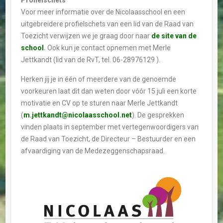
Voor meer informatie over de Nicolaasschool en een
uitgebreidere profielschets van een lid van de Raad van
Toezicht verwijzen we je graag door naar
de site van de
school
.
Ook kun je contact opnemen met Merle
Jettkandt (lid van de RvT, tel. 06-28976129 ).
Herken jij je in één of meerdere van de genoemde
voorkeuren laat dit dan weten door vóór 15 juli een korte
motivatie en CV op te sturen naar Merle Jettkandt
(
m.jettkandt@nicolaasschool.net
). De gesprekken
vinden plaats in september met vertegenwoordigers van
de Raad van Toezicht, de Directeur – Bestuurder en een
afvaardiging van de Medezeggenschapsraad.