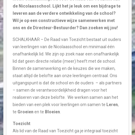
de Nicolaasschool. Lijkt het je leuk om een bijdrage te
leveren aan de verdere ontwikkeling van de school?
Wil je op een constructieve wijze samenwerken met
ons en de Directeur-Bestuurder? Dan zoeken wij jou!
SCHALKHAAR – De Raad van Toezicht bestaat uit ouders
van leerlingen van de Nicolaasschool en minimaal één
onafhankelijk lid. We zijn op zoek naar een onafhankelijk
lid dat geen directe relatie (meer) heeft met de school.
Binnen de samenwerking en de keuzes die we maken,
staat altijd de belofte aan onze leerlingen centraal. Ons
uitgangspunt is dat de school en de ouders – als partners
– samen de verantwoordelijkheid dragen voor het
realiseren van deze belofte. We werken samen aan het
bieden van een plek voor leerlingen om samen te
Leren
,
te
Groeien
en te
Bloeien
.
Toezicht
Als lid van de Raad van Toezicht ga je integraal toezicht