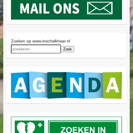
Zoeken op www.inschalkhaar.nl
Zoek