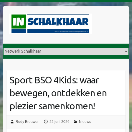
Sport BSO 4Kids: waar
bewegen, ontdekken en
plezier samenkomen!
Rudy Brouwer
22 juni 2026
Nieuws