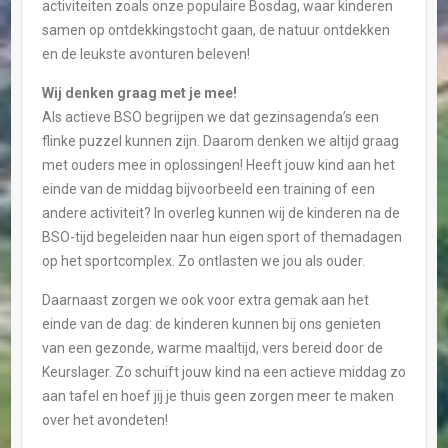
activiteiten zoals onze populaire Bosdag, waar kinderen
samen op ontdekkingstocht gaan, de natuur ontdekken
en de leukste avonturen beleven!
Wij denken graag met je mee!
Als actieve BSO begrijpen we dat gezinsagenda’s een
flinke puzzel kunnen zijn. Daarom denken we altijd graag
met ouders mee in oplossingen! Heeft jouw kind aan het
einde van de middag bijvoorbeeld een training of een
andere activiteit? In overleg kunnen wij de kinderen na de
BSO-tijd begeleiden naar hun eigen sport of themadagen
op het sportcomplex. Zo ontlasten we jou als ouder.
Daarnaast zorgen we ook voor extra gemak aan het
einde van de dag: de kinderen kunnen bij ons genieten
van een gezonde, warme maaltijd, vers bereid door de
Keurslager. Zo schuift jouw kind na een actieve middag zo
aan tafel en hoef jij je thuis geen zorgen meer te maken
over het avondeten!