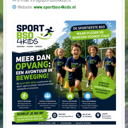
E-mail: info@sportbso4kids.nl
Website:
www.sportbso4kids.nl