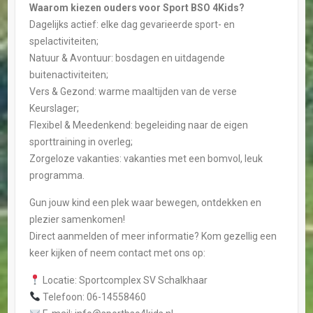
Waarom kiezen ouders voor Sport BSO 4Kids?
Dagelijks actief: elke dag gevarieerde sport- en
spelactiviteiten;
Natuur & Avontuur: bosdagen en uitdagende
buitenactiviteiten;
Vers & Gezond: warme maaltijden van de verse
Keurslager;
Flexibel & Meedenkend: begeleiding naar de eigen
sporttraining in overleg;
Zorgeloze vakanties: vakanties met een bomvol, leuk
programma.
Gun jouw kind een plek waar bewegen, ontdekken en
plezier samenkomen!
Direct aanmelden of meer informatie? Kom gezellig een
keer kijken of neem contact met ons op:
Locatie: Sportcomplex SV Schalkhaar
Telefoon: 06-14558460