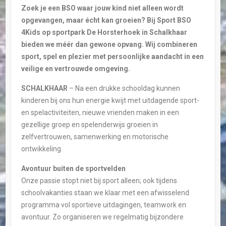
Zoek je een BSO waar jouw kind niet alleen wordt
opgevangen, maar écht kan groeien? Bij Sport BSO
4Kids op sportpark De Horsterhoek in Schalkhaar
bieden we méér dan gewone opvang. Wij combineren
sport, spel en plezier met persoonlijke aandacht in een
veilige en vertrouwde omgeving.
SCHALKHAAR
– Na een drukke schooldag kunnen
kinderen bij ons hun energie kwijt met uitdagende sport-
en spelactiviteiten, nieuwe vrienden maken in een
gezellige groep en
spelenderwijs groeien in
zelfvertrouwen, samenwerking en motorische
ontwikkeling.
Avontuur buiten de sportvelden
Onze passie stopt niet bij sport alleen; ook tijdens
schoolvakanties staan we klaar met een afwisselend
programma vol sportieve uitdagingen, teamwork en
avontuur. Zo organiseren we regelmatig bijzondere