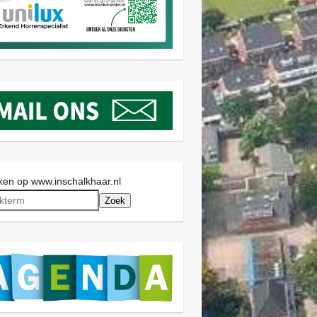
en op www.inschalkhaar.nl
Zoek