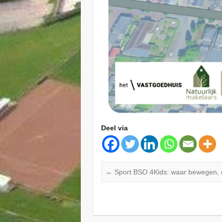
Deel via
←
Sport BSO 4Kids: waar bewegen, 