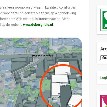
aat een woonproject waarin kwaliteit, comfort en
g voor detail en een sterke focus op woonbeleving
bewoners zich echt thuis kunnen voelen. Meer
al op de website
www.deberghuis.nl
.
Arc
Logi