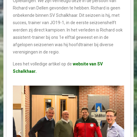
Opleidingen. We zijn verheugd deze in de persoon van
Richard van Dellen gevonden te hebben. Richard is geen
onbekende binnen SV Schalkhaar. Dit seizoen is hij, met
succes, trainer van JO19-1, in de eerste seizoenshelft
werden zij direct kampioen. In het verleden is Richard ook
assistent-trainer bij ons 1e elftal geweest en in de
afgelopen seizoenen was hij hoofdtrainer bij diverse
verenigingen in de regio.
Lees het volledige artikel op de
website van SV
Schalkhaar.