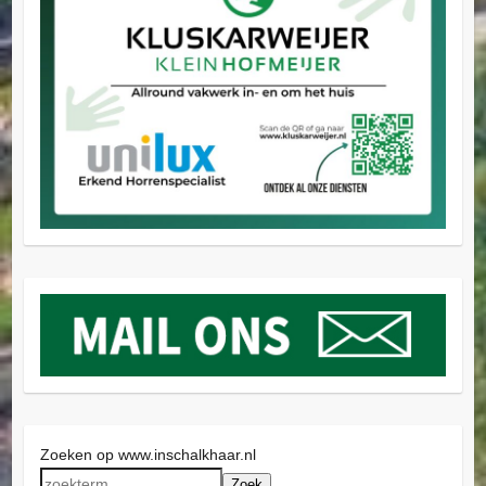
Zoeken op www.inschalkhaar.nl
Zoek