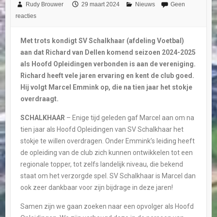
Rudy Brouwer
29 maart 2024
Nieuws
Geen
reacties
Met trots kondigt SV Schalkhaar (afdeling Voetbal)
aan dat Richard van Dellen komend seizoen 2024-2025
als Hoofd Opleidingen verbonden is aan de vereniging.
Richard heeft vele jaren ervaring en kent de club goed.
Hij volgt Marcel Emmink op, die na tien jaar het stokje
overdraagt.
SCHALKHAAR
– Enige tijd geleden gaf Marcel aan om na
tien jaar als Hoofd Opleidingen van SV Schalkhaar het
stokje te willen overdragen. Onder Emmink’s leiding heeft
de opleiding van de club zich kunnen ontwikkelen tot een
regionale topper, tot zelfs landelijk niveau, die bekend
staat om het verzorgde spel. SV Schalkhaar is Marcel dan
ook zeer dankbaar voor zijn bijdrage in deze jaren!
Samen zijn we gaan zoeken naar een opvolger als Hoofd