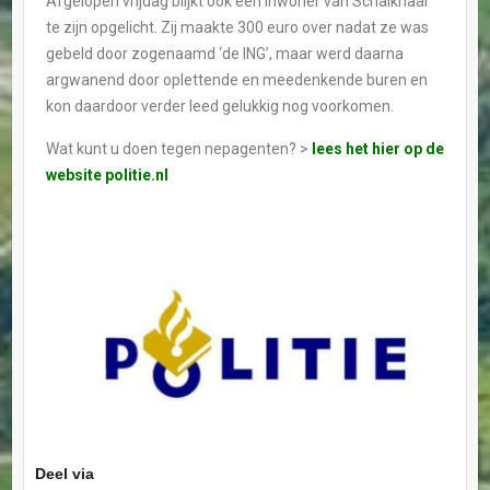
Afgelopen vrijdag blijkt ook een inwoner van Schalkhaar
te zijn opgelicht. Zij maakte 300 euro over nadat ze was
gebeld door zogenaamd ‘de ING’, maar werd daarna
argwanend door oplettende en meedenkende buren en
kon daardoor verder leed gelukkig nog voorkomen.
Wat kunt u doen tegen nepagenten? >
lees het hier op de
website politie.nl
Deel via