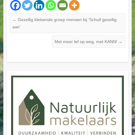
←
Gezellig kletsende groep mensen bij ‘Schuif gezellig
aan’
Met meer lef op weg, met KANN!
→