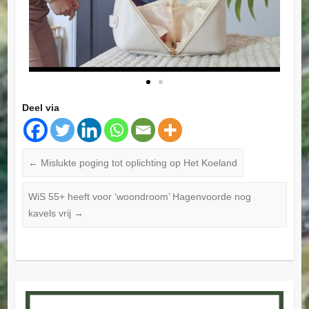
Deel via
←
Mislukte poging tot oplichting op Het Koeland
WiS 55+ heeft voor ‘woondroom’ Hagenvoorde nog
kavels vrij
→