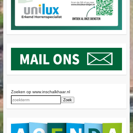
Zoeken op www.inschalkhaar.nl
Zoek