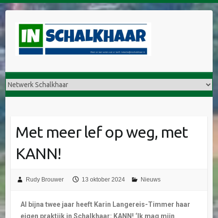
Met meer lef op weg, met
KANN!
Rudy Brouwer
13 oktober 2024
Nieuws
Al bijna twee jaar heeft Karin Langereis-Timmer haar
eigen praktijk in Schalkhaar: KANN! ‘Ik mag mijn