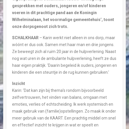
gesprekken met ouders, jongeren en/of kinderen
voeren in dit prachtige pand aan de Koningin
Wilhelminalaan, het voormalige gemeentehuis’, toont
onze dorpsgenoot zich trots.
SCHALKHAAR
– Karin werkt niet alleen in ons dorp, maar
wóónt er dus ook. Samen met haar man en drie jongens.
Ze beweegt zich al ruim 20 jaar in de hulpverlening. Naast
nog wat uren in de ambulante hulpverlening, heeft ze dus
haar eigen praktijk. ‘Daarin begeleid ik ouders, jongeren en
kinderen die een steuntje in de rug kunnen gebruiken.’
Inzicht
Karin: ‘Dat kan zijn bij thema’s rondom bijvoorbeeld
zelfvertrouwen, het vinden van balans, omgaan met
emoties, verlies of echtscheiding. Ik werk systemisch en
maak gebruik van (familie)opstellingen. Zo maak ik onder
meer gebruik van de KAART. Een prachtig middel om snel
en effectief inzicht te krijgen in wat er speelt en