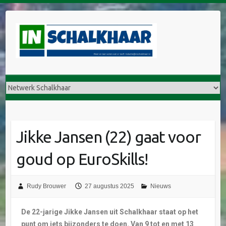
Jikke Jansen (22) gaat voor
goud op EuroSkills!
Rudy Brouwer
27 augustus 2025
Nieuws
De 22-jarige Jikke Jansen uit Schalkhaar staat op het
punt om iets bijzonders te doen. Van 9 tot en met 13