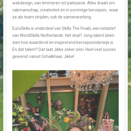
webdesign, van timmeren tot patisserie. Alles draait om
vakmanschap, creativiteit én in sommige beroepen, waar
ze als team strijden, ook de samenwerking.
EuroSkills is onderdeel van Skills The Finals, een initiatief
van WorldSkills Netherlands. Het doel? Jong talent laten
zien hoe waardevol en inspirerend beroepsonderwijs is.
En dat talent? Dat laat Jikke zeker zien. Heel veel succes
gewenst vanuit Schalkhaar, Jikke!