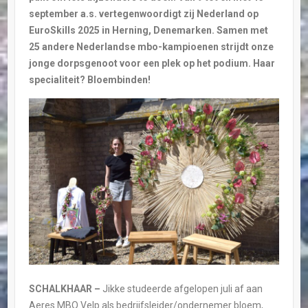
september a.s. vertegenwoordigt zij Nederland op
EuroSkills 2025 in Herning, Denemarken. Samen met
25 andere Nederlandse mbo-kampioenen strijdt onze
jonge dorpsgenoot voor een plek op het podium. Haar
specialiteit? Bloembinden!
SCHALKHAAR –
Jikke studeerde afgelopen juli af aan
Aeres MBO Velp als bedrijfsleider/ondernemer bloem,