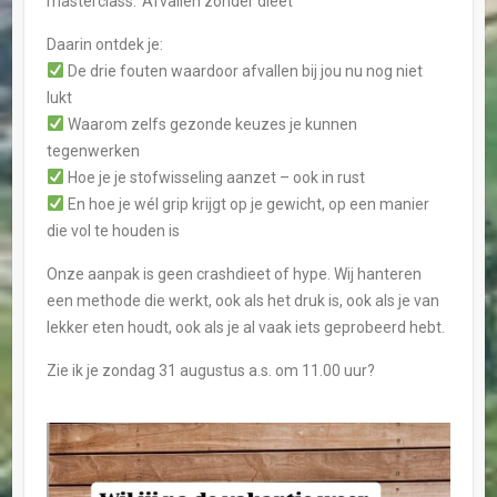
masterclass: ‘Afvallen zonder dieet’
Daarin ontdek je:
De drie fouten waardoor afvallen bij jou nu nog niet
lukt
Waarom zelfs gezonde keuzes je kunnen
tegenwerken
Hoe je je stofwisseling aanzet – ook in rust
En hoe je wél grip krijgt op je gewicht, op een manier
die vol te houden is
Onze aanpak is geen crashdieet of hype. Wij hanteren
een methode die werkt, ook als het druk is, ook als je van
lekker eten houdt, ook als je al vaak iets geprobeerd hebt.
Zie ik je zondag 31 augustus a.s. om 11.00 uur?