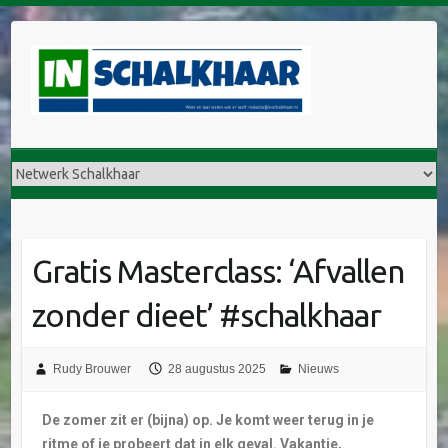
Gratis Masterclass: ‘Afvallen
zonder dieet’ #schalkhaar
Rudy Brouwer
28 augustus 2025
Nieuws
De zomer zit er (bijna) op. Je komt weer terug in je
ritme of je probeert dat in elk geval. Vakantie,