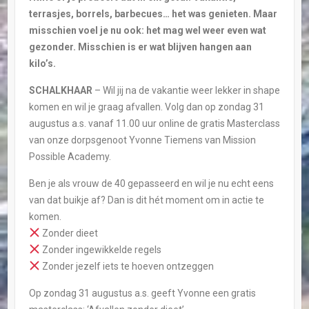
terrasjes, borrels, barbecues… het was genieten. Maar
misschien voel je nu ook: het mag wel weer even wat
gezonder. Misschien is er wat blijven hangen aan
kilo’s.
SCHALKHAAR
– Wil jij na de vakantie weer lekker in shape
komen en wil je graag afvallen. Volg dan op zondag 31
augustus a.s. vanaf 11.00 uur online de gratis Masterclass
van onze dorpsgenoot Yvonne Tiemens van Mission
Possible Academy.
Ben je als vrouw de 40 gepasseerd en wil je nu echt eens
van dat buikje af? Dan is dit hét moment om in actie te
komen.
Zonder dieet
Zonder ingewikkelde regels
Zonder jezelf iets te hoeven ontzeggen
Op zondag 31 augustus a.s. geeft Yvonne een gratis