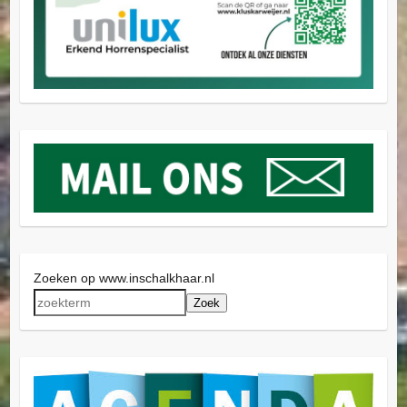
Zoeken op www.inschalkhaar.nl
Zoek