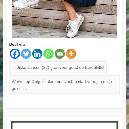
Deel via
←
Jikke Jansen (22) gaat voor goud op EuroSkills!
Workshop Ontprikkelen: een zachte start voor jou en je
gezin
→