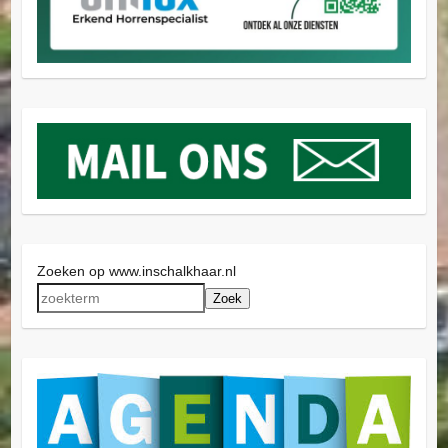
Zoeken op www.inschalkhaar.nl
Zoek