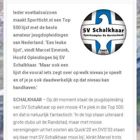
Ieder voetbalseizoen
maakt Sportlicht.nl een Top
500 lijst met de beste
amateur jeugdopleidingen
van Nederland. ‘Een leuke
lijst’, vindt Marcel Emmink,
Hoofd Opleidingen bij SV
Schalkhaar. ‘Maar ook een
lijst die vooral iets zegt over op welk niveau je speelt
en of je je ook daadwerkelijk op dat niveau kan
handhaven.’
SCHALKHAAR
– Op dit moment staat de jeugdopleiding
van SV Schalkhaar op een mooie 41e plek in die Top 500
en dat is natuurlijk fantastisch. ‘In de top staan uiteraard
grote clubs uit de Randstad, maar met mooie
verenigingen uit het oosten als Quick’20 en DVS’33 staan
wij daar met SV Schalkhaar mooi bij’, klinkt Marcel trots.