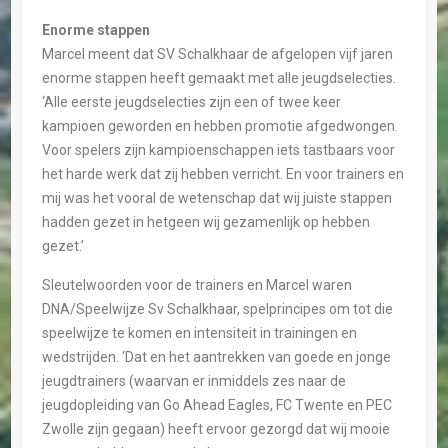
Enorme stappen
Marcel meent dat SV Schalkhaar de afgelopen vijf jaren
enorme stappen heeft gemaakt met alle jeugdselecties.
‘Alle eerste jeugdselecties zijn een of twee keer
kampioen geworden en hebben promotie afgedwongen.
Voor spelers zijn kampioenschappen iets tastbaars voor
het harde werk dat zij hebben verricht. En voor trainers en
mij was het vooral de wetenschap dat wij juiste stappen
hadden gezet in hetgeen wij gezamenlijk op hebben
gezet.’
Sleutelwoorden voor de trainers en Marcel waren
DNA/Speelwijze Sv Schalkhaar, spelprincipes om tot die
speelwijze te komen en intensiteit in trainingen en
wedstrijden. ‘Dat en het aantrekken van goede en jonge
jeugdtrainers (waarvan er inmiddels zes naar de
jeugdopleiding van Go Ahead Eagles, FC Twente en PEC
Zwolle zijn gegaan) heeft ervoor gezorgd dat wij mooie