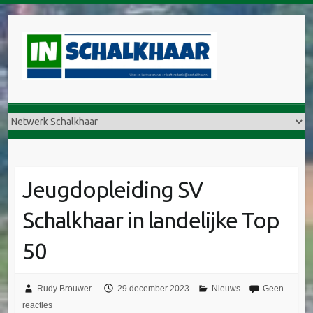
Jeugdopleiding SV
Schalkhaar in landelijke Top
50
Rudy Brouwer
29 december 2023
Nieuws
Geen
reacties