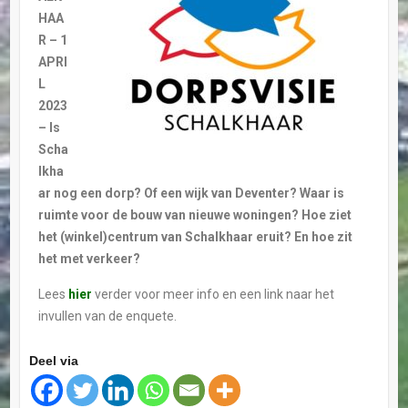
HAA
R – 1
APRI
L
2023
– Is
Scha
lkha
ar nog een dorp? Of een wijk van Deventer? Waar is
ruimte voor de bouw van nieuwe woningen? Hoe ziet
het (winkel)centrum van Schalkhaar eruit? En hoe zit
het met verkeer?
Lees
hier
verder voor meer info en een link naar het
invullen van de enquete.
Deel via