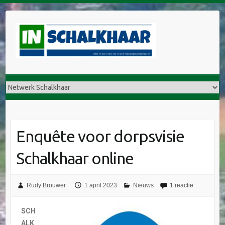
Enquête voor dorpsvisie
Schalkhaar online
Rudy Brouwer
1 april 2023
Nieuws
1 reactie
SCH
ALK