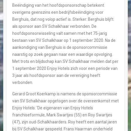
Beëindiging van het hoofdsponsorschap betekent
overigens geenszins een bedrijfsbeëindiging voor
Berghuis, dat nog volop actief is. Sterker: Berghuis blijft
als sponsor aan SV Schalkhaar verbonden. De
hoofdsponsorwisseling valt samen met het 75-jarig
bestaan van SV Schalkhaar op 1 september 2020. Na de
aankondiging van Berghuis is de sponsorcommissie
naarstig op zoek gegaan naar een waardige opvolging.
Met trots en blijdschap kan SV Schalkhaar melden dat per
1 september 2020 Enjoy Hotels zich voor een periode van
3 jaar als hoofdsponsor aan de vereniging heeft
verbonden.
Gerard Groot Koerkamp is namens de sponsorcommissie
van SV Schalkhaar opgetogen over de overeenkomst met
Enjoy Hotels: ‘De eigenaren van Enjoy Hotels
franchiseformule, Mark Swartjes (55) en Roy Swartjes
(47), zijn oud-Schalkhaarders. Roy heeft een aantal jaren
bij SV Schalkhaar gespeeld. Frans Haarman onderhield