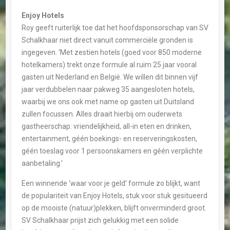
Enjoy Hotels
Roy geeft ruiterlijk toe dat het hoofdsponsorschap van SV
Schalkhaar niet direct vanuit commerciële gronden is
ingegeven. ‘Met zestien hotels (goed voor 850 moderne
hotelkamers) trekt onze formule al ruim 25 jaar vooral
gasten uit Nederland en België. We willen dit binnen vijf
jaar verdubbelen naar pakweg 35 aangesloten hotels,
waarbij we ons ook met name op gasten uit Duitsland
zullen focussen. Alles draait hierbij om ouderwets
gastheerschap: vriendelijkheid, all-in eten en drinken,
entertainment, géén boekings- en reserveringskosten,
géén toeslag voor 1 persoonskamers en géén verplichte
aanbetaling.’
Een winnende ‘waar voor je geld’ formule zo blijkt, want
de populariteit van Enjoy Hotels, stuk voor stuk gesitueerd
op de mooiste (natuur)plekken, blijft onverminderd groot.
SV Schalkhaar prijst zich gelukkig met een solide