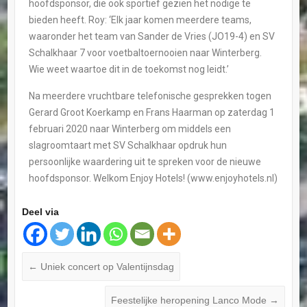
hoofdsponsor, die ook sportief gezien het nodige te
bieden heeft. Roy: ‘Elk jaar komen meerdere teams,
waaronder het team van Sander de Vries (JO19-4) en SV
Schalkhaar 7 voor voetbaltoernooien naar Winterberg.
Wie weet waartoe dit in de toekomst nog leidt.’
Na meerdere vruchtbare telefonische gesprekken togen
Gerard Groot Koerkamp en Frans Haarman op zaterdag 1
februari 2020 naar Winterberg om middels een
slagroomtaart met SV Schalkhaar opdruk hun
persoonlijke waardering uit te spreken voor de nieuwe
hoofdsponsor. Welkom Enjoy Hotels! (www.enjoyhotels.nl)
Deel via
←
Uniek concert op Valentijnsdag
Feestelijke heropening Lanco Mode
→