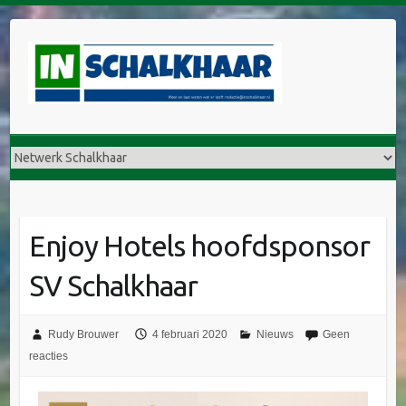
Enjoy Hotels hoofdsponsor
SV Schalkhaar
Rudy Brouwer
4 februari 2020
Nieuws
Geen
reacties