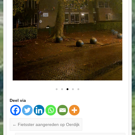
Deel via
←
Fietsster aangereden op Oerdijk