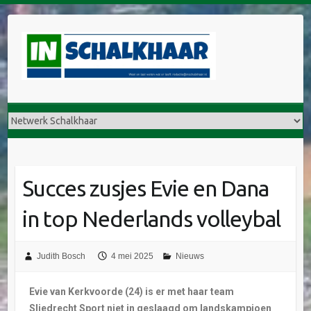
Succes zusjes Evie en Dana
in top Nederlands volleybal
Judith Bosch
4 mei 2025
Nieuws
Evie van Kerkvoorde (24) is er met haar team
Sliedrecht Sport niet in geslaagd om landskampioen