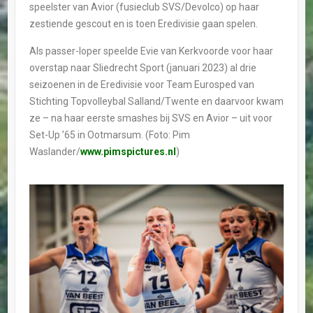
speelster van Avior (fusieclub SVS/Devolco) op haar
zestiende gescout en is toen Eredivisie gaan spelen.
Als passer-loper speelde Evie van Kerkvoorde voor haar
overstap naar Sliedrecht Sport (januari 2023) al drie
seizoenen in de Eredivisie voor Team Eurosped van
Stichting Topvolleybal Salland/Twente en daarvoor kwam
ze – na haar eerste smashes bij SVS en Avior – uit voor
Set-Up ’65 in Ootmarsum. (Foto: Pim
Waslander/
www.pimspictures.nl
)