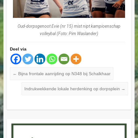
Oud-dorpsgenoot Evie (nr 15) mist nipt kampioenschap
volleybal (Foto: Pim Waslander)
Deel via
←
Bijna frontale aanrijding op N348 bij Schalkhaar
Indrukwekkende lokale herdenking op dorpsplein
→