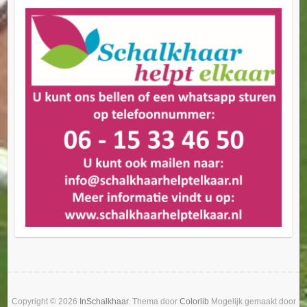
Copyright © 2026
InSchalkhaar
. Thema door
Colorlib
Mogelijk gemaakt door