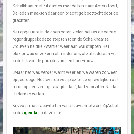
Schalkhaar met 54 dames met de bus naar Amersfoort,
De leden maakten daar een prachtige boottocht door de
grachten.
Net opgestapt in de open boten vielen helaas de eerste
regendruppels; deze stopten toen de Schalkhaarse
vrouwen na drie kwartier weer aan wal stapten. Het
plezier was er zeker niet minder om, al zat iedereen wel
in de lek van de paraplu van een buurvrouw.
,,Maar het was verder warm weer en we waren zo weer
opgedroogd! Het leverde veel plezier op en we kijken ook
terug op een zeer geslaagde dag”, laat voorzitter Nolda
Harleman weten.
Kijk voor meer activiteiten van vrouwennetwerk ZijActief
in de
agenda
op deze site.