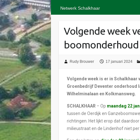
Netwerk Schalkhaar
Volgende week ve
boomonderhoud
Rudy Brouwer
17 januari 2024
Volgende week is er in Schalkhaar 
Groenbedrijf Deventer onderhoud l
Wilhelminalaan en Kolkmansweg.
SCHALKHAAR
– Op
maandag 22 jan
tussen de Oerdijk en Ganzeboomsweg t
richtingen. Het lijkt erop dat daardoo
milieustraat en de Lindenhof niet per