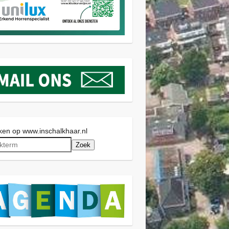
en op www.inschalkhaar.nl
Zoek