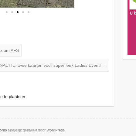
useum AFS
NACTIE: twee kaarten voor super leuk Ladies Event!
→
e te plaatsen.
orlib
Mogelijk gemaakt door
WordPress