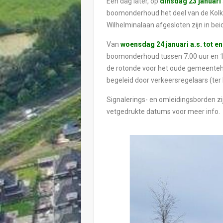
Een dag later, op
dinsdag 23 januari
boomonderhoud het deel van de Ko
Wilhelminalaan afgesloten zijn in bei
Van
woensdag 24 januari a.s. tot en 
boomonderhoud tussen 7.00 uur en 16
de rotonde voor het oude gemeenteh
begeleid door verkeersregelaars (ter
Signalerings- en omleidingsborden zi
vetgedrukte datums voor meer info.