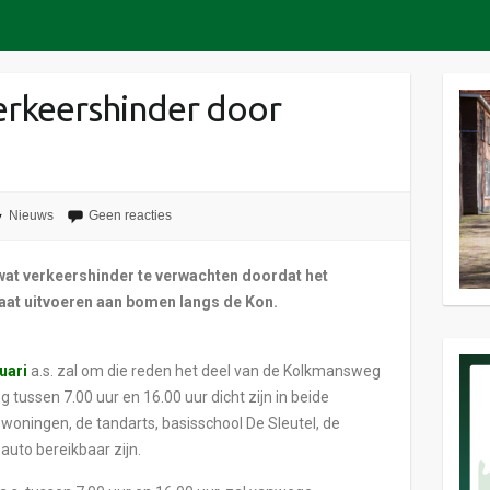
rkeershinder door
Nieuws
Geen reacties
wat verkeershinder te verwachten doordat het
aat uitvoeren aan bomen langs de Kon.
uari
a.s. zal om die reden het deel van de Kolkmansweg
ussen 7.00 uur en 16.00 uur dicht zijn in beide
r woningen, de tandarts, basisschool De Sleutel, de
 auto bereikbaar zijn.