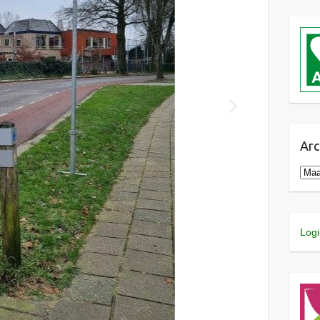
Arc
Logi