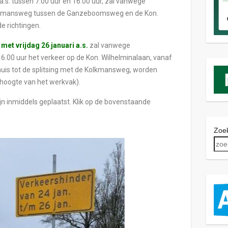
a.s. tussen 7.00 uur en 16.00 uur, zal vanwege
lkmansweg tussen de Ganzeboomsweg en de Kon.
de richtingen.
met vrijdag 26 januari a.s.
zal vanwege
.00 uur het verkeer op de Kon. Wilhelminalaan, vanaf
uis tot de splitsing met de Kolkmansweg, worden
 hoogte van het werkvak).
jn inmiddels geplaatst. Klik op de bovenstaande
Zoek