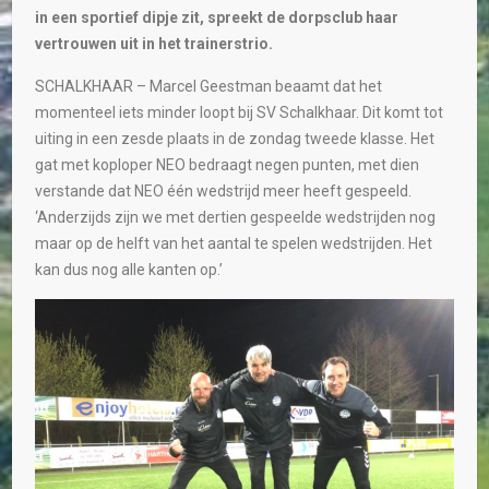
in een sportief dipje zit, spreekt de dorpsclub haar
vertrouwen uit in het trainerstrio.
SCHALKHAAR – Marcel Geestman beaamt dat het
momenteel iets minder loopt bij SV Schalkhaar. Dit komt tot
uiting in een zesde plaats in de zondag tweede klasse. Het
gat met koploper NEO bedraagt negen punten, met dien
verstande dat NEO één wedstrijd meer heeft gespeeld.
‘Anderzijds zijn we met dertien gespeelde wedstrijden nog
maar op de helft van het aantal te spelen wedstrijden. Het
kan dus nog alle kanten op.’