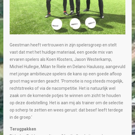
Geestman heeft vertrouwen in zijn spelersgroep en stelt
vast dat met het huidige materiaal, een goede mix van
ervaren spelers als Koen Klosters, Jason Westerkamp,
Michiel Hullegie, Milan te Riele en Delano Haulussy, aangevuld
met jonge ambitieuze spelers de kans op een goede afloop
groot mag worden geacht. ‘Promotie is nog steeds mogelijk,
rechtstreeks of via de nacompetitie. Het is natuurlijk wel
zaak om de komende potjes te winnen om zicht te houden
op deze doelstelling. Het is aan mij als trainer om de selectie
op scherp te zetten en wees gerust: dat besef leeft terdege
in de groep.’
Terugpakken