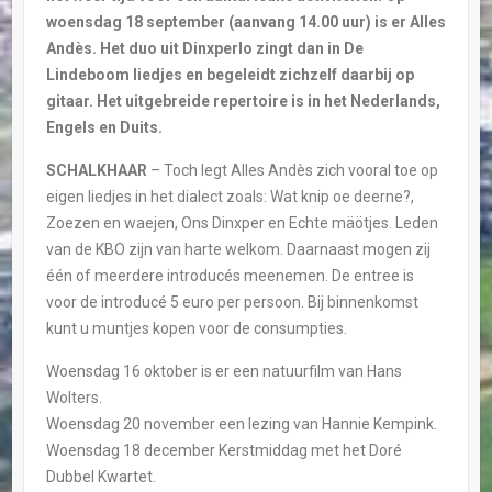
woensdag 18 september (aanvang 14.00 uur) is er Alles
Andès. Het duo uit Dinxperlo zingt dan in De
Lindeboom liedjes en begeleidt zichzelf daarbij op
gitaar. Het uitgebreide repertoire is in het Nederlands,
Engels en Duits.
SCHALKHAAR
– Toch legt Alles Andès zich vooral toe op
eigen liedjes in het dialect zoals: Wat knip oe deerne?,
Zoezen en waejen, Ons Dinxper en Echte mäötjes. Leden
van de KBO zijn van harte welkom. Daarnaast mogen zij
één of meerdere introducés meenemen. De entree is
voor de introducé 5 euro per persoon. Bij binnenkomst
kunt u muntjes kopen voor de consumpties.
Woensdag 16 oktober is er een natuurfilm van Hans
Wolters.
Woensdag 20 november een lezing van Hannie Kempink.
Woensdag 18 december Kerstmiddag met het Doré
Dubbel Kwartet.