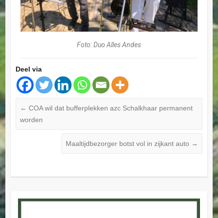
Foto: Duo Alles Andes
Deel via
←
COA wil dat bufferplekken azc Schalkhaar permanent
worden
Maaltijdbezorger botst vol in zijkant auto
→