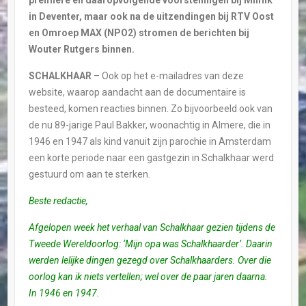
in Deventer, maar ook na de uitzendingen bij RTV Oost
en Omroep MAX (NPO2) stromen de berichten bij
Wouter Rutgers binnen.
SCHALKHAAR
– Ook op het e-mailadres van deze
website, waarop aandacht aan de documentaire is
besteed, komen reacties binnen. Zo bijvoorbeeld ook van
de nu 89-jarige Paul Bakker, woonachtig in Almere, die in
1946 en 1947 als kind vanuit zijn parochie in Amsterdam
een korte periode naar een gastgezin in Schalkhaar werd
gestuurd om aan te sterken.
Beste redactie,
Afgelopen week het verhaal van Schalkhaar gezien tijdens de
Tweede Wereldoorlog: ‘Mijn opa was Schalkhaarder’. Daarin
werden lelijke dingen gezegd over Schalkhaarders. Over die
oorlog kan ik niets vertellen; wel over de paar jaren daarna.
In 1946 en 1947.