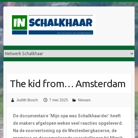
The kid from… Amsterdam
Judith Bosch
7 mei 2025
Nieuws
De documentaire ‘Mijn opa was Schalkhaarder’ heeft
de makers afgelopen weken veel reacties opgeleverd.
Na de voorvertoning op de Westenbergkazerne, de
premiere en daaropvolgende voorstellingen bij Mimik