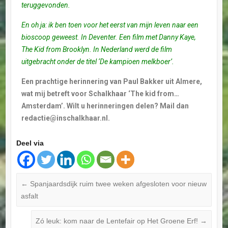
teruggevonden.
En oh ja: ik ben toen voor het eerst van mijn leven naar een
bioscoop geweest. In Deventer. Een film met Danny Kaye,
The Kid from Brooklyn. In Nederland werd de film
uitgebracht onder de titel ‘De kampioen melkboer’.
Een prachtige herinnering van Paul Bakker uit Almere,
wat mij betreft voor Schalkhaar ‘The kid from…
Amsterdam’. Wilt u herinneringen delen? Mail dan
redactie@inschalkhaar.nl.
Deel via
←
Spanjaardsdijk ruim twee weken afgesloten voor nieuw
asfalt
Zó leuk: kom naar de Lentefair op Het Groene Erf!
→