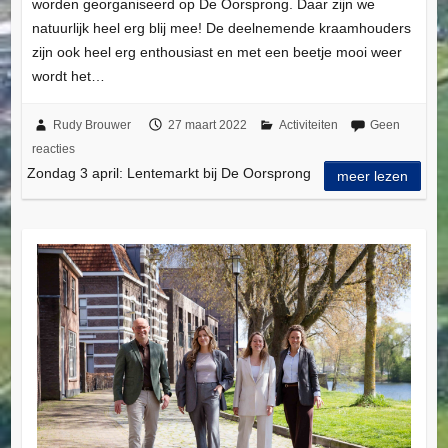
worden georganiseerd op De Oorsprong. Daar zijn we
natuurlijk heel erg blij mee! De deelnemende kraamhouders
zijn ook heel erg enthousiast en met een beetje mooi weer
wordt het…
Rudy Brouwer
27 maart 2022
Activiteiten
Geen
reacties
Zondag 3 april: Lentemarkt bij De Oorsprong
meer lezen