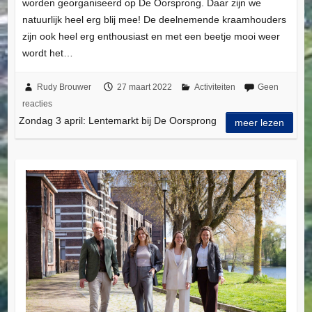
worden georganiseerd op De Oorsprong. Daar zijn we
natuurlijk heel erg blij mee! De deelnemende kraamhouders
zijn ook heel erg enthousiast en met een beetje mooi weer
wordt het…
Rudy Brouwer
27 maart 2022
Activiteiten
Geen
reacties
Zondag 3 april: Lentemarkt bij De Oorsprong
meer lezen