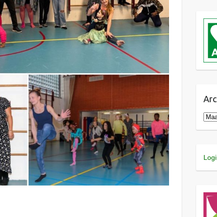
Arc
Logi