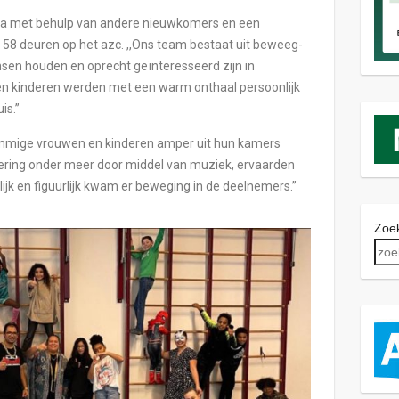
nna met behulp van andere nieuwkomers en een
58 deuren op het azc. ,,Ons team bestaat uit beweeg-
nsen houden en oprecht geïnteresseerd zijn in
en kinderen werden met een warm onthaal persoonlijk
is.”
mmige vrouwen en kinderen amper uit hun kamers
ring onder meer door middel van muziek, ervaarden
jk en figuurlijk kwam er beweging in de deelnemers.”
Zoek