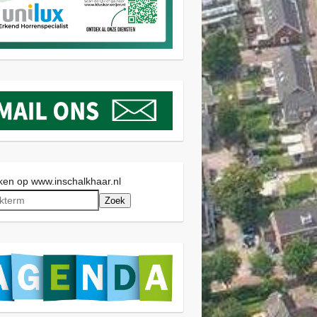
en op www.inschalkhaar.nl
Zoek