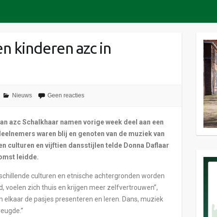
n kinderen azc in
Nieuws
Geen reacties
van azc Schalkhaar namen vorige week deel aan een
deelnemers waren blij en genoten van de muziek van
n culturen en vijftien dansstijlen telde Donna Daflaar
omst leidde.
rschillende culturen en etnische achtergronden worden
 voelen zich thuis en krijgen meer zelfvertrouwen”,
an elkaar de pasjes presenteren en leren. Dans, muziek
reugde.”