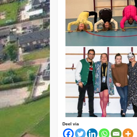
Deel via