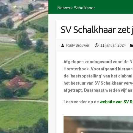
Netwerk Schalkhaar
SV Schalkhaar zet 
Rudy Brouwer
11 januari 2024
Afgelopen zondaga
vond vond de N
Horsterhoek. Voorafgaand hieraan
de ‘basisopstelling’ van het clubhu
het bestuur van SV Schalkhaar verv
afgetrapt. Daarnaast werden vijf aa
Lees verder op de
website van SV 