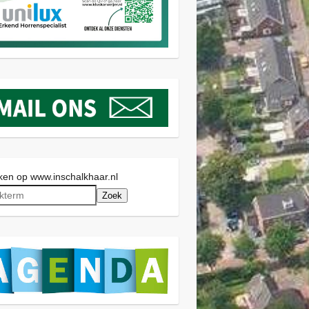
en op www.inschalkhaar.nl
Zoek