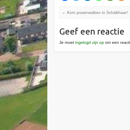
←
Kom powerwalken in Schalkhaar!
Geef een reactie
Je moet
ingelogd zijn op
om een reacti