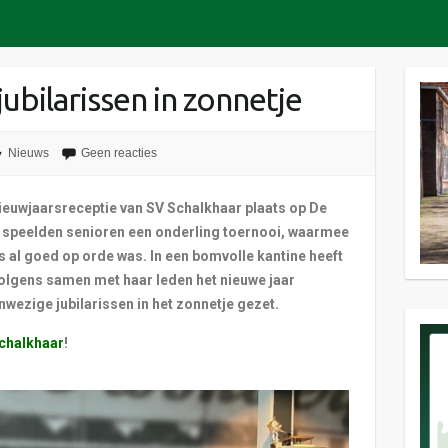
jubilarissen in zonnetje
Nieuws
Geen reacties
ieuwjaarsreceptie van SV Schalkhaar plaats op De
 speelden senioren een onderling toernooi, waarmee
is al goed op orde was.
In een bomvolle kantine heeft
olgens samen met haar leden het nieuwe jaar
nwezige jubilarissen in het zonnetje gezet.
Schalkhaar
!