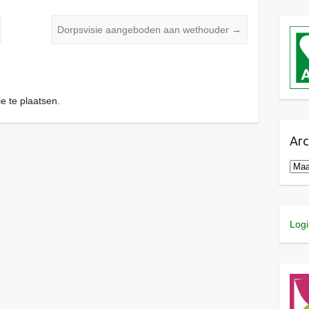
Dorpsvisie aangeboden aan wethouder
→
e te plaatsen.
Arc
Logi