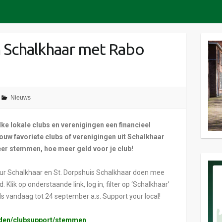
n Schalkhaar met Rabo
Nieuws
ke lokale clubs en verenigingen een financieel
 jouw favoriete clubs of verenigingen uit Schalkhaar
eer stemmen, hoe meer geld voor je club!
r Schalkhaar en St. Dorpshuis Schalkhaar doen mee
lik op onderstaande link, log in, filter op ‘Schalkhaar’
 vandaag tot 24 september a.s. Support your local!
leden/clubsupport/stemmen