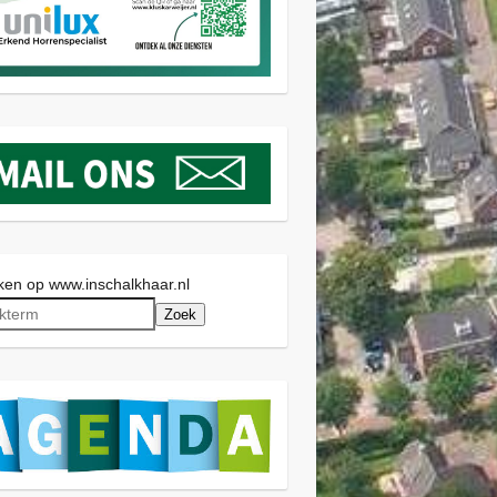
en op www.inschalkhaar.nl
Zoek