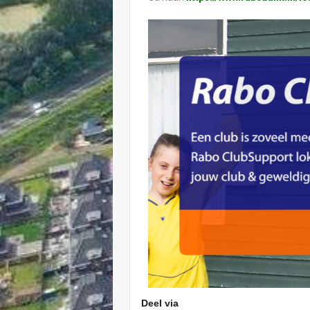
Deel via