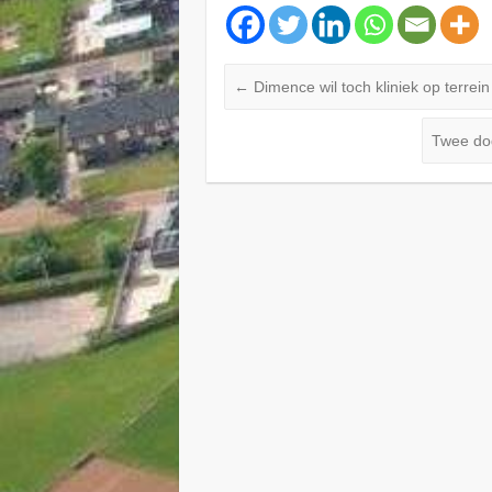
←
Dimence wil toch kliniek op terrei
Twee dod