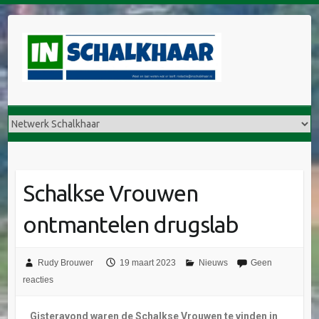
Schalkse Vrouwen
ontmantelen drugslab
Rudy Brouwer
19 maart 2023
Nieuws
Geen
reacties
Gisteravond waren de Schalkse Vrouwen te vinden in