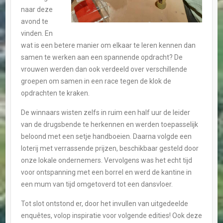
naar deze
avond te
vinden. En
wat is een betere manier om elkaar te leren kennen dan
samen te werken aan een spannende opdracht? De
vrouwen werden dan ook verdeeld over verschillende
groepen om samen in een race tegen de klok de
opdrachten te kraken.
De winnaars wisten zelfs in ruim een half uur de leider
van de drugsbende te herkennen en werden toepasselijk
beloond met een setje handboeien. Daarna volgde een
loterij met verrassende prijzen, beschikbaar gesteld door
onze lokale ondernemers. Vervolgens was het echt tijd
voor ontspanning met een borrel en werd de kantine in
een mum van tijd omgetoverd tot een dansvloer.
Tot slot ontstond er, door het invullen van uitgedeelde
enquêtes, volop inspiratie voor volgende edities! Ook deze