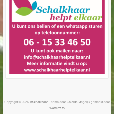
Copyright © 2026
InSchalkhaar
. Thema door
Colorlib
Mogelijk gemaakt door
WordPress