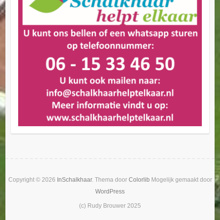
Copyright © 2026
InSchalkhaar
. Thema door
Colorlib
Mogelijk gemaakt door
WordPress
(c) Rudy Brouwer 2025