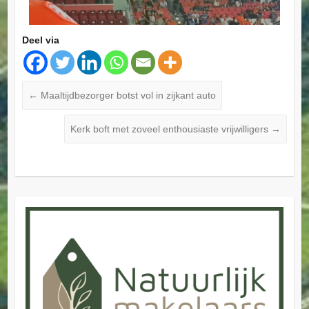
Deel via
←
Maaltijdbezorger botst vol in zijkant auto
Kerk boft met zoveel enthousiaste vrijwilligers
→