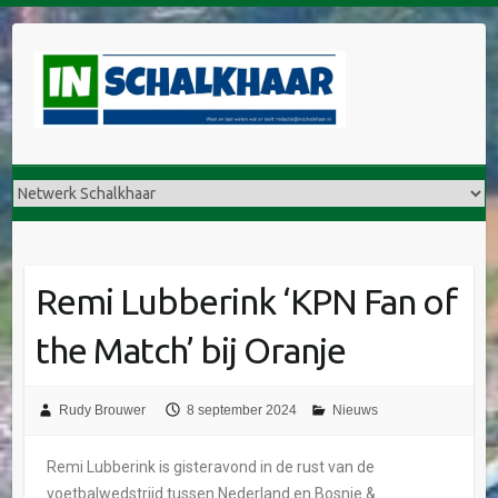
Remi Lubberink ‘KPN Fan of
the Match’ bij Oranje
Rudy Brouwer
8 september 2024
Nieuws
Remi Lubberink is gisteravond in de rust van de
voetbalwedstrijd tussen Nederland en Bosnie &