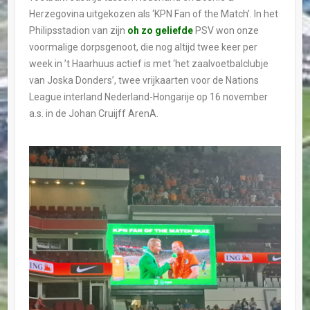
Herzegovina uitgekozen als ‘KPN Fan of the Match’. In het
Philipsstadion van zijn
oh zo geliefde
PSV won onze
voormalige dorpsgenoot, die nog altijd twee keer per
week in ’t Haarhuus actief is met ‘het zaalvoetbalclubje
van Joska Donders’, twee vrijkaarten voor de Nations
League interland Nederland-Hongarije op 16 november
a.s. in de Johan Cruijff ArenA.