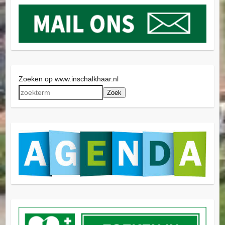
Zoeken op www.inschalkhaar.nl
Zoek