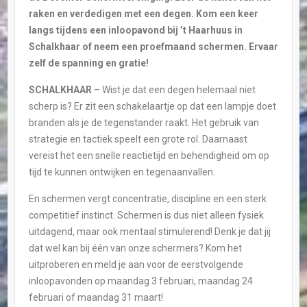
raken en verdedigen met een degen. Kom een keer
langs tijdens een inloopavond bij ’t Haarhuus in
Schalkhaar of neem een proefmaand schermen. Ervaar
zelf de spanning en gratie!
SCHALKHAAR
– Wist je dat een degen helemaal niet
scherp is? Er zit een schakelaartje op dat een lampje doet
branden als je de tegenstander raakt. Het gebruik van
strategie en tactiek speelt een grote rol. Daarnaast
vereist het een snelle reactietijd en behendigheid om op
tijd te kunnen ontwijken en tegenaanvallen.
En schermen vergt concentratie, discipline en een sterk
competitief instinct. Schermen is dus niet alleen fysiek
uitdagend, maar ook mentaal stimulerend! Denk je dat jij
dat wel kan bij één van onze schermers? Kom het
uitproberen en meld je aan voor de eerstvolgende
inloopavonden op maandag 3 februari, maandag 24
februari of maandag 31 maart!