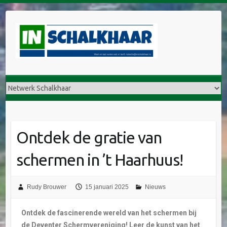
Ontdek de gratie van
schermen in ’t Haarhuus!
Rudy Brouwer
15 januari 2025
Nieuws
Ontdek de fascinerende wereld van het schermen bij
de Deventer Schermvereniging! Leer de kunst van het