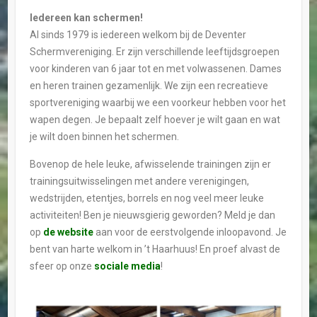
Iedereen kan schermen!
Al sinds 1979 is iedereen welkom bij de Deventer
Schermvereniging. Er zijn verschillende leeftijdsgroepen
voor kinderen van 6 jaar tot en met volwassenen. Dames
en heren trainen gezamenlijk. We zijn een recreatieve
sportvereniging waarbij we een voorkeur hebben voor het
wapen degen. Je bepaalt zelf hoever je wilt gaan en wat
je wilt doen binnen het schermen.
Bovenop de hele leuke, afwisselende trainingen zijn er
trainingsuitwisselingen met andere verenigingen,
wedstrijden, etentjes, borrels en nog veel meer leuke
activiteiten! Ben je nieuwsgierig geworden? Meld je dan
op
de website
aan voor de eerstvolgende inloopavond. Je
bent van harte welkom in ’t Haarhuus! En proef alvast de
sfeer op onze
sociale media
!