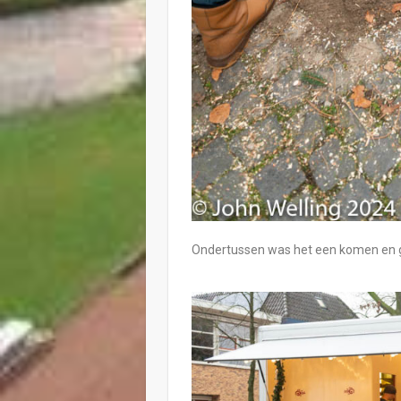
Ondertussen was het een komen en ga