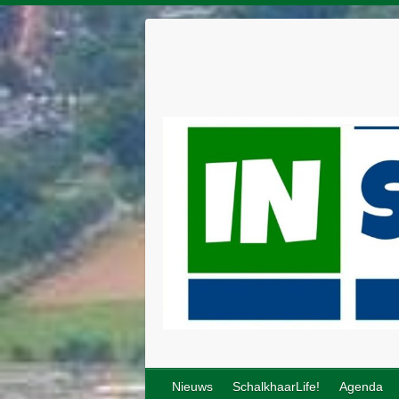
Nieuws
SchalkhaarLife!
Agenda