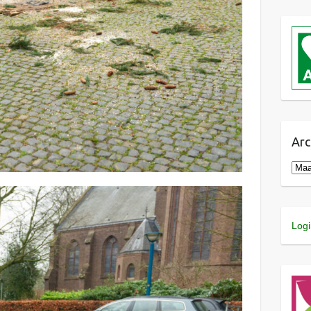
Arc
Logi