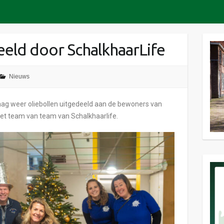
eeld door SchalkhaarLife
Nieuws
ag weer oliebollen uitgedeeld aan de bewoners van
et team van team van Schalkhaarlife.