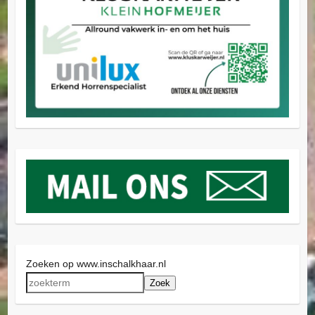
Zoeken op www.inschalkhaar.nl
Zoek