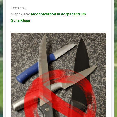
Lees ook:
5-apr 2024:
Alcoholverbod in dorpscentrum
Schalkhaar