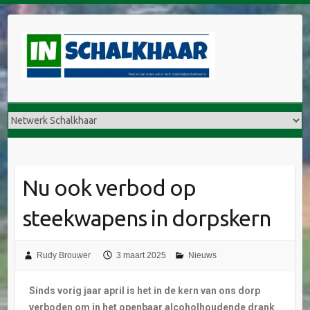
Nu ook verbod op
steekwapens in dorpskern
Rudy Brouwer
3 maart 2025
Nieuws
Sinds vorig jaar april is het in de kern van ons dorp
verboden om in het openbaar alcoholhoudende drank