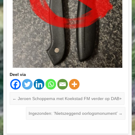
Deel via
←
Jeroen Schoppema met Koekstad FM verder op DAB+
Ingezonden: ‘Nietszeggend oorlogsmonument’
→