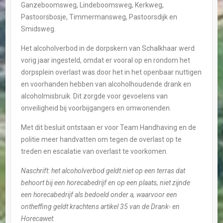
Ganzeboomsweg, Lindeboomsweg, Kerkweg,
Pastoorsbosje, Timmermansweg, Pastoorsdijk en
Smidsweg.
Het alcoholverbod in de dorpskern van Schalkhaar werd
vorig jaar ingesteld, omdat er vooral op en rondom het
dorpsplein overlast was door het in het openbaar nuttigen
en voorhanden hebben van alcoholhoudende drank en
alcoholmisbruik. Dit zorgde voor gevoelens van
onveiligheid bij voorbijgangers en omwonenden.
Met dit besluit ontstaan er voor Team Handhaving en de
politie meer handvatten om tegen de overlast op te
treden en escalatie van overlast te voorkomen.
Naschrift: het alcoholverbod geldt niet op een terras dat
behoort bij een horecabedrijf en op een plaats, niet zijnde
een horecabedrijf als bedoeld onder a, waarvoor een
ontheffing geldt krachtens artikel 35 van de Drank- en
Horecawet.