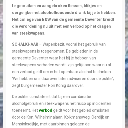
te gebruiken en aangebroken flessen, blikjes en
dergelijke met alcoholhoudende drank bij je te hebben.
Het college van B&W van de gemeente Deventer breidt
die verordening nu uit met een verbod op het dragen
van steekwapens.
SCHALKHAAR
– Wapenbezit, vooral het gebruik van
steekwapens is toegenomen. De gebieden in de
gemeente Deventer waar het bij je hebben van
steekwapens verboden wordt, zijn gelijk aan waar nu al
een verbod geldt om in het openbaar alcohol te drinken.
‘We hebben ons daarover laten adviseren door de politie’,
zegt burgemeester Ron König daarover.
De politie constateert dat bij een combinatie
alcoholgebruik en steekwapens het risico op incidenten
toeneemt. Het
verbod
geldt voor het gebied omsloten
door de Kon. Wilhelminalaan, Kolkmansweg, Oerdijk en
Mensinksdijkje, met daarbinnen gelegen de