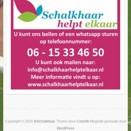
Copyright © 2026
InSchalkhaar
. Thema door
Colorlib
Mogelijk gemaakt door
WordPress