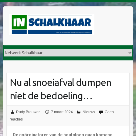
Nu al snoeiafval dumpen
niet de bedoeling…
Rudy Brouwer
7 maart 2024
Nieuws
Geen
reacties
De coördinatoren van de houtploeg gaan komend