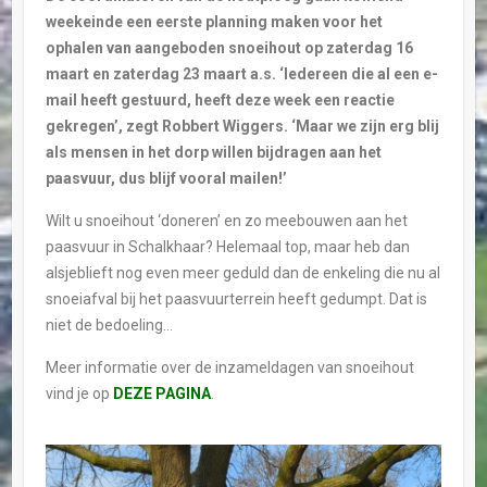
weekeinde een eerste planning maken voor het
ophalen van aangeboden snoeihout op zaterdag 16
maart en zaterdag 23 maart a.s. ‘Iedereen die al een e-
mail heeft gestuurd, heeft deze week een reactie
gekregen’, zegt Robbert Wiggers. ‘Maar we zijn erg blij
als mensen in het dorp willen bijdragen aan het
paasvuur, dus blijf vooral mailen!’
Wilt u snoeihout ‘doneren’ en zo meebouwen aan het
paasvuur in Schalkhaar? Helemaal top, maar heb dan
alsjeblieft nog even meer geduld dan de enkeling die nu al
snoeiafval bij het paasvuurterrein heeft gedumpt. Dat is
niet de bedoeling…
Meer informatie over de inzameldagen van snoeihout
vind je op
DEZE PAGINA
.