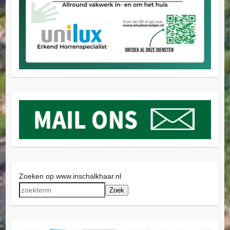
Zoeken op www.inschalkhaar.nl
Zoek