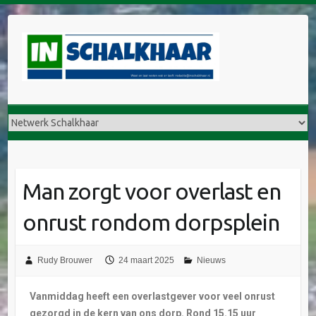
Man zorgt voor overlast en
onrust rondom dorpsplein
Rudy Brouwer
24 maart 2025
Nieuws
Vanmiddag heeft een overlastgever voor veel onrust
gezorgd in de kern van ons dorp. Rond 15.15 uur