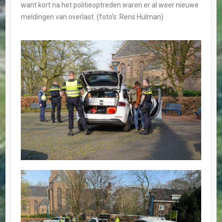
want kort na het politieoptreden waren er al weer nieuwe
meldingen van overlast. (foto’s: Rens Hulman)