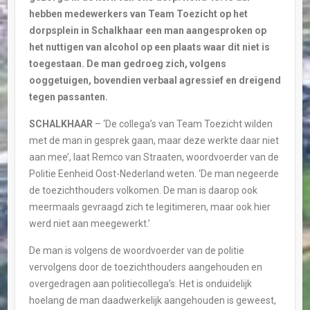
hebben medewerkers van Team Toezicht op het
dorpsplein in Schalkhaar een man aangesproken op
het nuttigen van alcohol op een plaats waar dit niet is
toegestaan. De man gedroeg zich, volgens
ooggetuigen, bovendien verbaal agressief en dreigend
tegen passanten.
SCHALKHAAR
– ‘De collega’s van Team Toezicht wilden
met de man in gesprek gaan, maar deze werkte daar niet
aan mee’, laat Remco van Straaten, woordvoerder van de
Politie Eenheid Oost-Nederland weten. ‘De man negeerde
de toezichthouders volkomen. De man is daarop ook
meermaals gevraagd zich te legitimeren, maar ook hier
werd niet aan meegewerkt.’
De man is volgens de woordvoerder van de politie
vervolgens door de toezichthouders aangehouden en
overgedragen aan politiecollega’s. Het is onduidelijk
hoelang de man daadwerkelijk aangehouden is geweest,