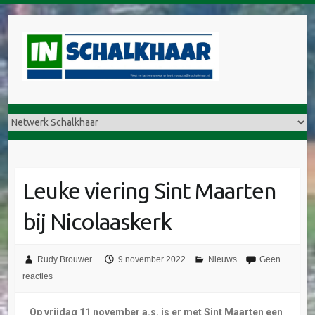
Leuke viering Sint Maarten
bij Nicolaaskerk
Rudy Brouwer
9 november 2022
Nieuws
Geen
reacties
Op vrijdag 11 november a.s. is er met Sint Maarten een