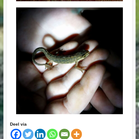
Deel via