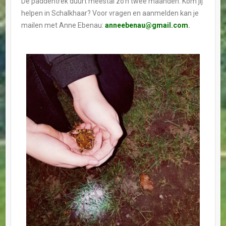
De paddentrek duurt meestal zo’n twee maanden. Kom jij
helpen in Schalkhaar? Voor vragen en aanmelden kan je
mailen met Anne Ebenau:
anneebenau@gmail.com
.