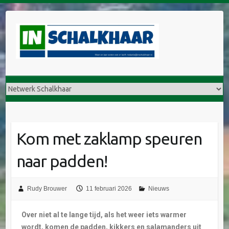
Kom met zaklamp speuren
naar padden!
Rudy Brouwer
11 februari 2026
Nieuws
Over niet al te lange tijd, als het weer iets warmer
wordt, komen de padden, kikkers en salamanders uit