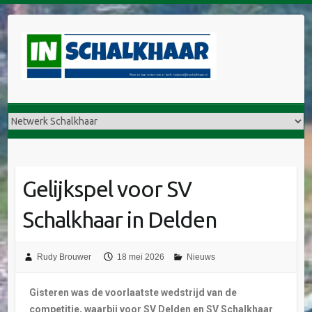
Gelijkspel voor SV
Schalkhaar in Delden
Rudy Brouwer
18 mei 2026
Nieuws
Gisteren was de voorlaatste wedstrijd van de
competitie, waarbij voor SV Delden en SV Schalkhaar