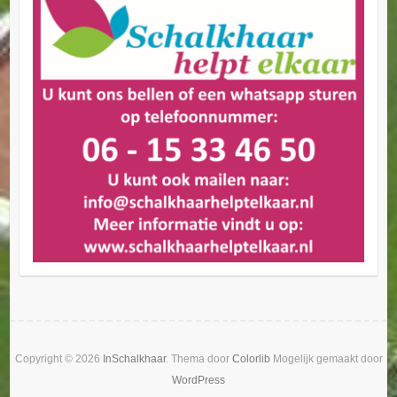
Copyright © 2026
InSchalkhaar
. Thema door
Colorlib
Mogelijk gemaakt door
WordPress