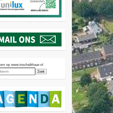
en op www.inschalkhaar.nl
Zoek