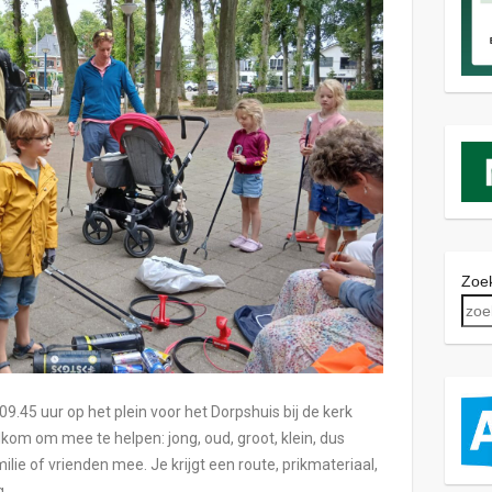
Zoek
45 uur op het plein voor het Dorpshuis bij de kerk
kom om mee te helpen: jong, oud, groot, klein, dus
amilie of vrienden mee. Je krijgt een route, prikmateriaal,
g.