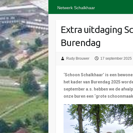
Netwerk Schalkhaar
Extra uitdaging S
Burendag
Rudy Brouwer
17 september 2025
‘Schoon Schalkhaar’ is een bewonersi
het kader van Burendag 2025 word
september a.s. hebben we de afval
onze buren een ‘grote schoonmaak