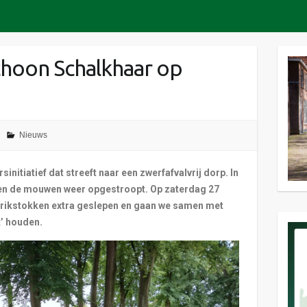
choon Schalkhaar op
Nieuws
nitiatief dat streeft naar een zwerfafvalvrij dorp. In
en de mouwen weer opgestroopt. Op zaterdag 27
prikstokken extra geslepen en gaan we samen met
’ houden.