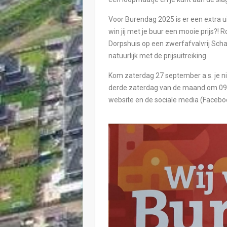
Voor Burendag 2025 is er een extra 
win jij met je buur een mooie prijs?! 
Dorpshuis op een zwerfafvalvrij Schal
natuurlijk met de prijsuitreiking.
Kom zaterdag 27 september a.s. je n
derde zaterdag van de maand om 09.4
website en de sociale media (Facebo