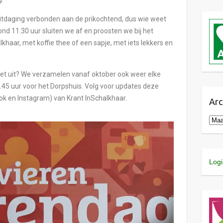
uitdaging verbonden aan de prikochtend, dus wie weet
Rond 11.30 uur sluiten we af en proosten we bij het
khaar, met koffie thee of een sapje, met iets lekkers en
iet uit? We verzamelen vanaf oktober ook weer elke
5 uur voor het Dorpshuis. Volg voor updates deze
ok en Instagram) van Krant InSchalkhaar.
Arc
Logi