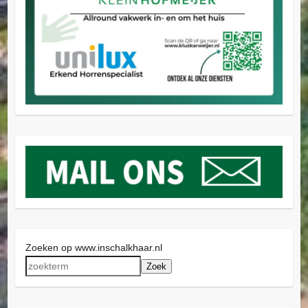
Zoeken op www.inschalkhaar.nl
Zoek