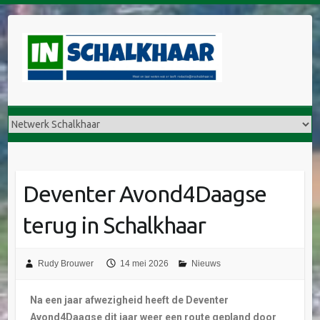
Deventer Avond4Daagse
terug in Schalkhaar
Rudy Brouwer
14 mei 2026
Nieuws
Na een jaar afwezigheid heeft de Deventer
Avond4Daagse dit jaar weer een route gepland door