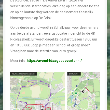
De Avond4Daagse in Deventer kent in 2026 vier
verschillende startlocaties; elke dag op een andere locatie
en op de laatste dag worden de deelnemers feestelijk
binnengehaald op De Brink.
Op de derde avond wordt in Schalkhaar, voor deelnemers
aan beide afstanden, een rustlocatie ingericht bij de RK
Nicolaaskerk. Er wordt dagelijks gestart tussen 18:00 uur
en 19:00 uur. Loop je met een school of groep mee?
Vraag hen naar de starttijd van jouw groep!
Meer info:
https://avond4daagsedeventer.nl/