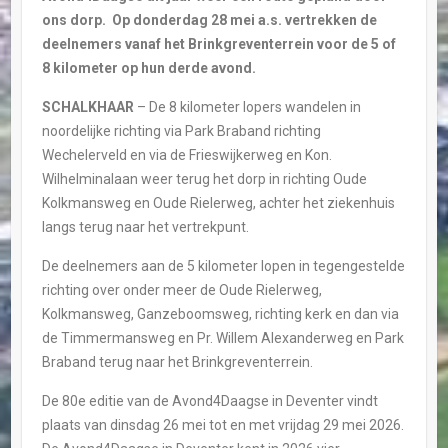
ons dorp. Op donderdag 28 mei a.s. vertrekken de
deelnemers vanaf het Brinkgreventerrein voor de 5 of
8 kilometer op hun derde avond.
SCHALKHAAR
– De 8 kilometer lopers wandelen in
noordelijke richting via Park Braband richting
Wechelerveld en via de Frieswijkerweg en Kon.
Wilhelminalaan weer terug het dorp in richting Oude
Kolkmansweg en Oude Rielerweg, achter het ziekenhuis
langs terug naar het vertrekpunt.
De deelnemers aan de 5 kilometer lopen in tegengestelde
richting over onder meer de Oude Rielerweg,
Kolkmansweg, Ganzeboomsweg, richting kerk en dan via
de Timmermansweg en Pr. Willem Alexanderweg en Park
Braband terug naar het Brinkgreventerrein.
De 80e editie van de Avond4Daagse in Deventer vindt
plaats van dinsdag 26 mei tot en met vrijdag 29 mei 2026.